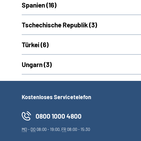
Spanien (
16)
Tschechische Republik (
3)
Türkei (
6)
Ungarn (
3)
Kostenloses Servicetelefon
0800 1000 4800
MO
-
DO
08:00 - 19:00,
FR
08:00 - 15:30