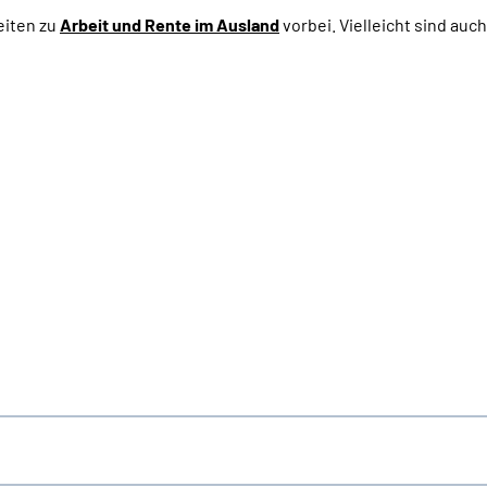
eiten zu
Arbeit und
Rente im Ausland
vorbei. Vielleicht sind auc