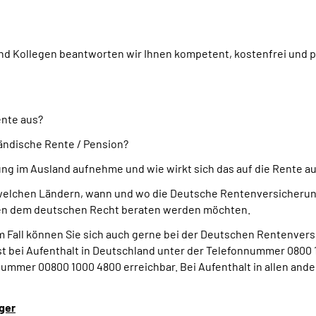
d Kollegen beantworten wir Ihnen kompetent, kostenfrei und pe
ente aus?
ändische Rente / Pension?
ng im Ausland aufnehme und wie wirkt sich das auf die Rente a
welchen Ländern, wann und wo die Deutsche Rentenversicherung
eben dem deutschen Recht beraten werden möchten.
em Fall können Sie sich auch gerne bei der Deutschen Rentenvers
 bei Aufenthalt in Deutschland unter der Telefonnummer 0800 1
ummer 00800 1000 4800 erreichbar. Bei Aufenthalt in allen ande
ger