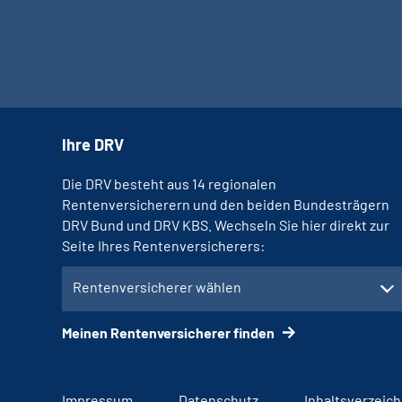
Ihre DRV
Die DRV besteht aus 14 regionalen
Rentenversicherern und den beiden Bundesträgern
DRV Bund und DRV KBS. Wechseln Sie hier direkt zur
Seite Ihres Rentenversicherers:
Rentenversicherer wählen
Meinen Rentenversicherer finden
Impressum
Datenschutz
Inhaltsverzeich