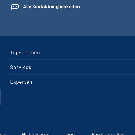
Alle Kontaktmöglichkeiten
Top-Themen
Services
Experten
nis
Mail-Security
CERT
Barrierefreiheit