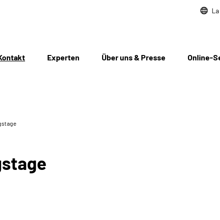
La
Kontakt
Experten
Über uns & Presse
Online-S
gstage
gstage