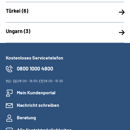
Türkei (
6)
Ungarn (
3)
Kostenloses Servicetelefon
0800 1000 4800
MO
-
DO
08:00 - 19:00,
FR
08:00 - 15:30
Mein Kundenportal
Nachricht schreiben
Beratung
Alle Kontaktmöglichkeiten