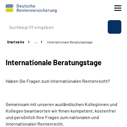
Prävention
Startseite
…
Internationale Beratungstage
Reha
Internationale Beratungstage
Rente
Beratung & Kontakt
Haben Sie Fragen zum internationalen Rentenrecht?
Experten
Gemeinsam mit unseren ausländischen Kolleginnen und
Über uns & Presse
Kollegen beantworten wir Ihnen kompetent, kostenfrei
und persönlich Ihre Fragen zum nationalen und
internationalen Rentenrecht.
Online-Services