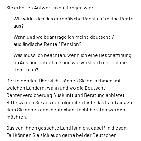
Sie erhalten Antworten auf Fragen wie:
Suche
Wie wirkt sich das europäische Recht auf meine Rente
aus?
Language
Wann und wo beantrage ich meine deutsche /
ausländische Rente / Pension?
Inhalte in Gebärdensprache (DGS)
Was muss ich beachten, wenn ich eine Beschäftigung
im Ausland aufnehme und wie wirkt sich das auf die
Leichte Sprache
Rente aus?
Der folgenden Übersicht können Sie entnehmen, mit
welchen Ländern, wann und wo die Deutsche
Mein Kundenportal
Rentenversicherung Auskunft und Beratung anbietet.
Bitte wählen Sie aus der folgenden Liste das Land aus, zu
dem Sie neben dem deutschen Recht beraten werden
möchten.
Das von Ihnen gesuchte Land ist nicht dabei? In diesem
Fall können Sie sich auch gerne bei der Deutschen