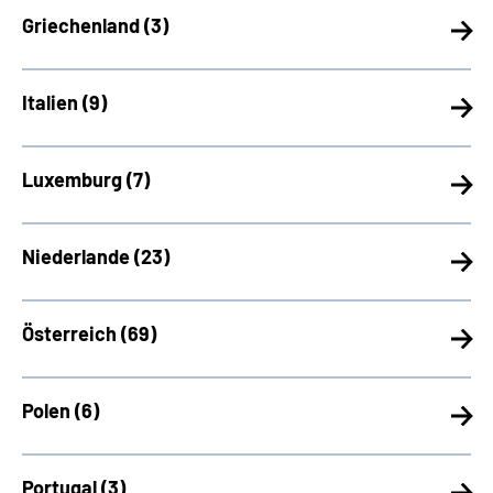
Griechenland (
3)
Italien (
9)
Luxemburg (
7)
Niederlande (
23)
Österreich (
69)
Polen (
6)
Portugal (
3)