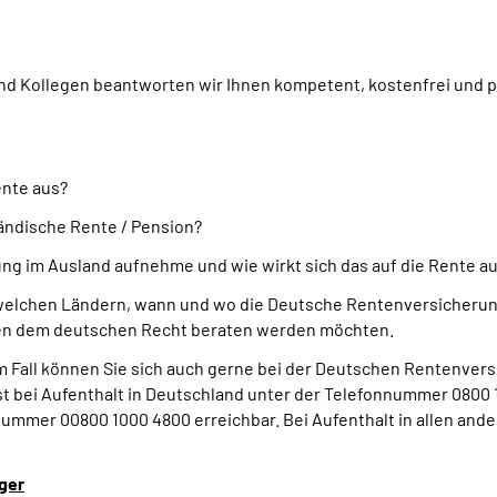
d Kollegen beantworten wir Ihnen kompetent, kostenfrei und pe
ente aus?
ändische Rente / Pension?
ng im Ausland aufnehme und wie wirkt sich das auf die Rente a
welchen Ländern, wann und wo die Deutsche Rentenversicherung
eben dem deutschen Recht beraten werden möchten.
em Fall können Sie sich auch gerne bei der Deutschen Rentenvers
 bei Aufenthalt in Deutschland unter der Telefonnummer 0800 1
ummer 00800 1000 4800 erreichbar. Bei Aufenthalt in allen ande
ger