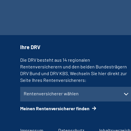
Ihre DRV
Die DRV besteht aus 14 regionalen
Rentenversicherern und den beiden Bundesträgern
DRV Bund und DRV KBS. Wechseln Sie hier direkt zur
Seite Ihres Rentenversicherers:
Rentenversicherer wählen
Meinen Rentenversicherer finden
Impressum
Datenschutz
Inhaltsverzeich