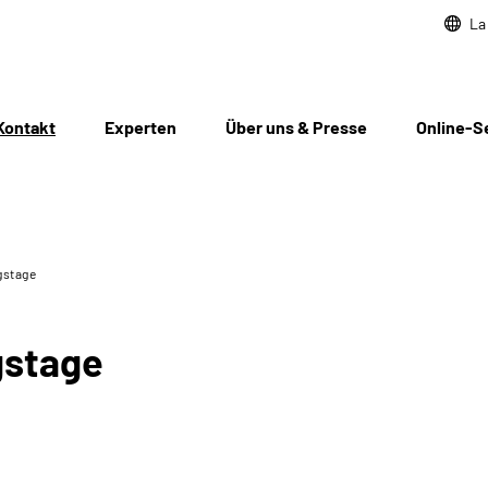
La
Kontakt
Experten
Über uns & Presse
Online-S
gstage
gstage