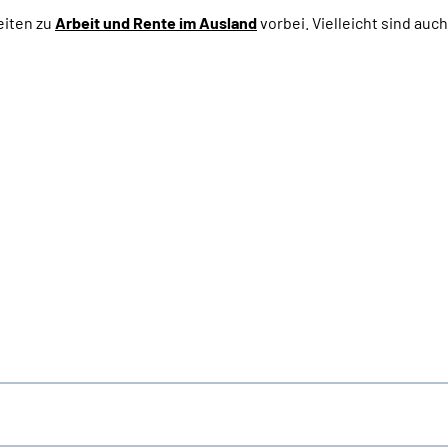
eiten zu
Arbeit und
Rente im Ausland
vorbei. Vielleicht sind auc