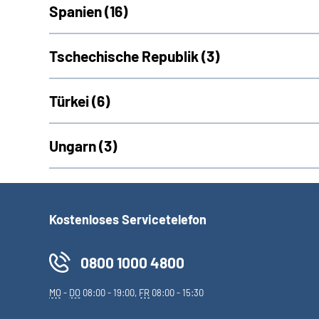
Spanien (
16)
Tschechische Republik (
3)
Türkei (
6)
Ungarn (
3)
Kostenloses Servicetelefon
0800 1000 4800
MO
-
DO
08:00 - 19:00,
FR
08:00 - 15:30