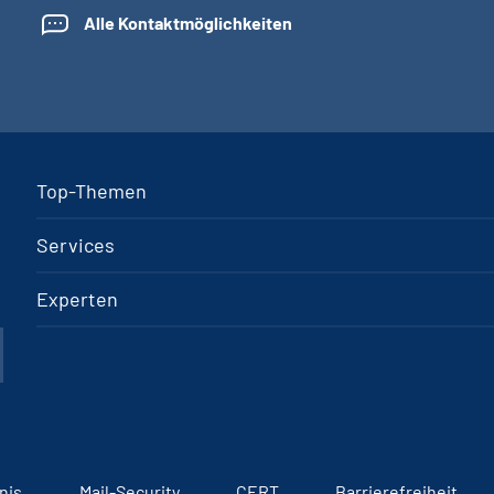
Alle Kontaktmöglichkeiten
Top-Themen
Services
Experten
nis
Mail-Security
CERT
Barrierefreiheit