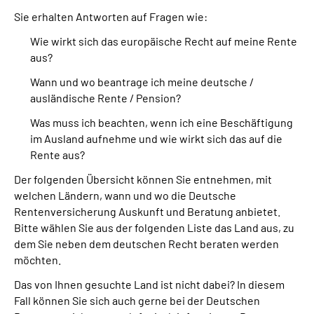
Sie erhalten Antworten auf Fragen wie:
Suche
Wie wirkt sich das europäische Recht auf meine Rente
aus?
Language
Wann und wo beantrage ich meine deutsche /
ausländische Rente / Pension?
Inhalte in Gebärdensprache (DGS)
Was muss ich beachten, wenn ich eine Beschäftigung
im Ausland aufnehme und wie wirkt sich das auf die
Leichte Sprache
Rente aus?
Der folgenden Übersicht können Sie entnehmen, mit
welchen Ländern, wann und wo die Deutsche
Mein Kundenportal
Rentenversicherung Auskunft und Beratung anbietet.
Bitte wählen Sie aus der folgenden Liste das Land aus, zu
dem Sie neben dem deutschen Recht beraten werden
möchten.
Das von Ihnen gesuchte Land ist nicht dabei? In diesem
Fall können Sie sich auch gerne bei der Deutschen