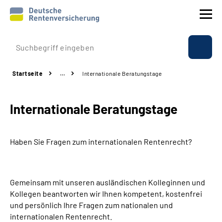
Prävention
Startseite
…
Internationale Beratungstage
Reha
Internationale Beratungstage
Rente
Beratung & Kontakt
Haben Sie Fragen zum internationalen Rentenrecht?
Experten
Gemeinsam mit unseren ausländischen Kolleginnen und
Über uns & Presse
Kollegen beantworten wir Ihnen kompetent, kostenfrei
und persönlich Ihre Fragen zum nationalen und
internationalen Rentenrecht.
Online-Services