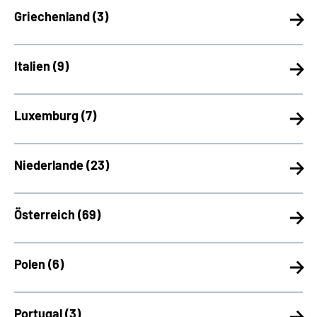
Griechenland (
3)
Italien (
9)
Luxemburg (
7)
Niederlande (
23)
Österreich (
69)
Polen (
6)
Portugal (
3)