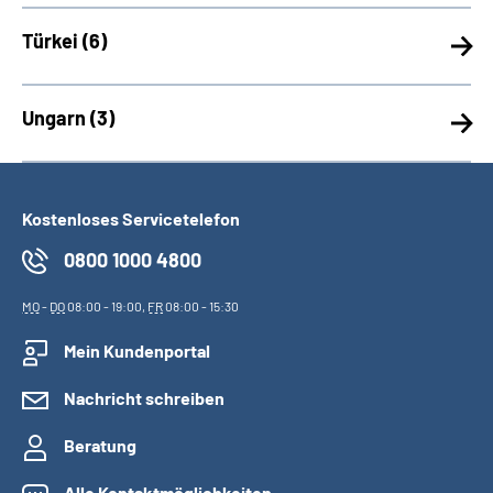
Türkei (
6)
Ungarn (
3)
Kostenloses Servicetelefon
0800 1000 4800
MO
-
DO
08:00 - 19:00,
FR
08:00 - 15:30
Mein Kundenportal
Nachricht schreiben
Beratung
Alle Kontaktmöglichkeiten