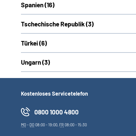
Spanien (
16)
Tschechische Republik (
3)
Türkei (
6)
Ungarn (
3)
Kostenloses Servicetelefon
0800 1000 4800
MO
-
DO
08:00 - 19:00,
FR
08:00 - 15:30