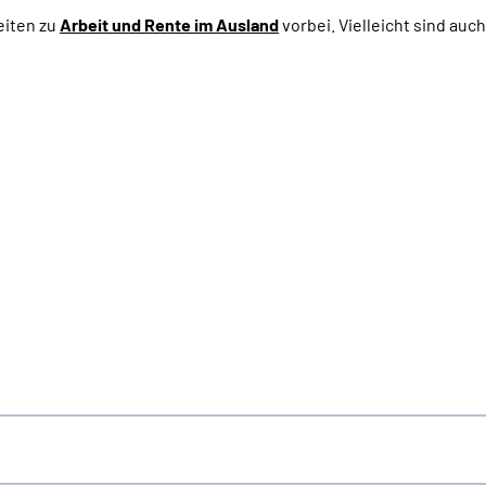
eiten zu
Arbeit und
Rente im Ausland
vorbei. Vielleicht sind auc