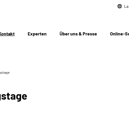
La
Kontakt
Experten
Über uns & Presse
Online-S
gstage
gstage