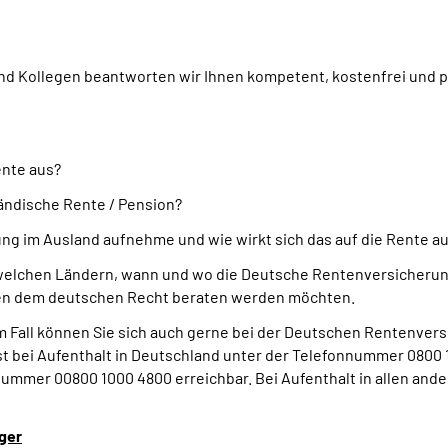
d Kollegen beantworten wir Ihnen kompetent, kostenfrei und pe
ente aus?
ändische Rente / Pension?
ng im Ausland aufnehme und wie wirkt sich das auf die Rente a
welchen Ländern, wann und wo die Deutsche Rentenversicherung
eben dem deutschen Recht beraten werden möchten.
em Fall können Sie sich auch gerne bei der Deutschen Rentenvers
 bei Aufenthalt in Deutschland unter der Telefonnummer 0800 1
ummer 00800 1000 4800 erreichbar. Bei Aufenthalt in allen ande
ger