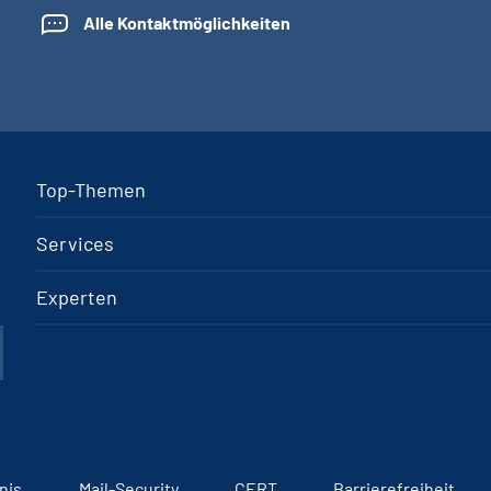
Alle Kontaktmöglichkeiten
Top-Themen
Services
Experten
nis
Mail-Security
CERT
Barrierefreiheit