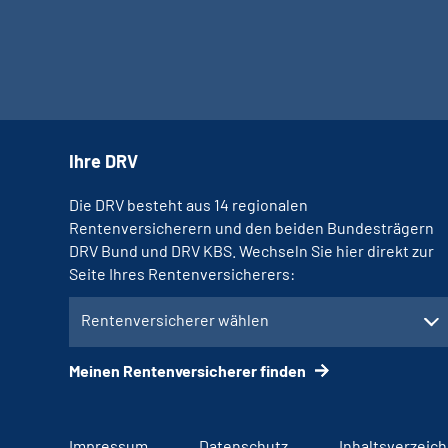
Ihre DRV
Die DRV besteht aus 14 regionalen
Rentenversicherern und den beiden Bundesträgern
DRV Bund und DRV KBS. Wechseln Sie hier direkt zur
Seite Ihres Rentenversicherers:
Rentenversicherer wählen
Meinen Rentenversicherer finden
Impressum
Datenschutz
Inhaltsverzeich