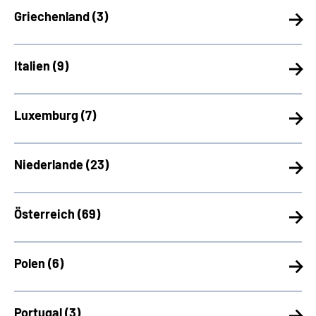
Griechenland (
3)
Italien (
9)
Luxemburg (
7)
Niederlande (
23)
Österreich (
69)
Polen (
6)
Portugal (
3)