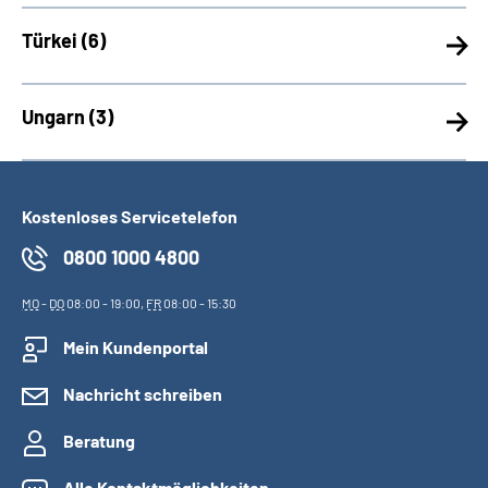
Türkei (
6)
Ungarn (
3)
Kostenloses Servicetelefon
0800 1000 4800
MO
-
DO
08:00 - 19:00,
FR
08:00 - 15:30
Mein Kundenportal
Nachricht schreiben
Beratung
Alle Kontaktmöglichkeiten