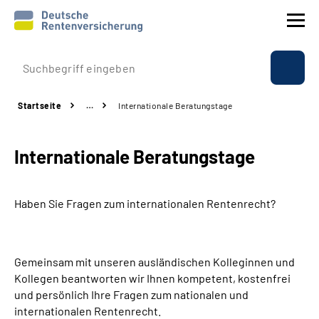
Prävention
Startseite
…
Internationale Beratungstage
Reha
Internationale Beratungstage
Rente
Beratung & Kontakt
Haben Sie Fragen zum internationalen Rentenrecht?
Experten
Gemeinsam mit unseren ausländischen Kolleginnen und
Über uns & Presse
Kollegen beantworten wir Ihnen kompetent, kostenfrei
und persönlich Ihre Fragen zum nationalen und
internationalen Rentenrecht.
Online-Services