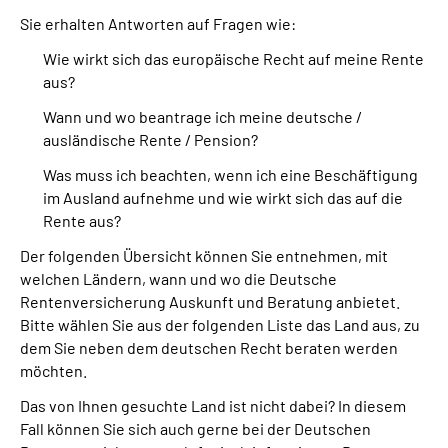
Sie erhalten Antworten auf Fragen wie:
Suche
Wie wirkt sich das europäische Recht auf meine Rente
aus?
Language
Wann und wo beantrage ich meine deutsche /
ausländische Rente / Pension?
Inhalte in Gebärdensprache (DGS)
Was muss ich beachten, wenn ich eine Beschäftigung
im Ausland aufnehme und wie wirkt sich das auf die
Leichte Sprache
Rente aus?
Der folgenden Übersicht können Sie entnehmen, mit
welchen Ländern, wann und wo die Deutsche
Mein Kundenportal
Rentenversicherung Auskunft und Beratung anbietet.
Bitte wählen Sie aus der folgenden Liste das Land aus, zu
dem Sie neben dem deutschen Recht beraten werden
möchten.
Das von Ihnen gesuchte Land ist nicht dabei? In diesem
Fall können Sie sich auch gerne bei der Deutschen