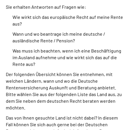
Sie erhalten Antworten auf Fragen wie:
Suche
Wie wirkt sich das europäische Recht auf meine Rente
aus?
Language
Wann und wo beantrage ich meine deutsche /
ausländische Rente / Pension?
Inhalte in Gebärdensprache (DGS)
Was muss ich beachten, wenn ich eine Beschäftigung
im Ausland aufnehme und wie wirkt sich das auf die
Leichte Sprache
Rente aus?
Der folgenden Übersicht können Sie entnehmen, mit
welchen Ländern, wann und wo die Deutsche
Mein Kundenportal
Rentenversicherung Auskunft und Beratung anbietet.
Bitte wählen Sie aus der folgenden Liste das Land aus, zu
dem Sie neben dem deutschen Recht beraten werden
möchten.
Das von Ihnen gesuchte Land ist nicht dabei? In diesem
Fall können Sie sich auch gerne bei der Deutschen