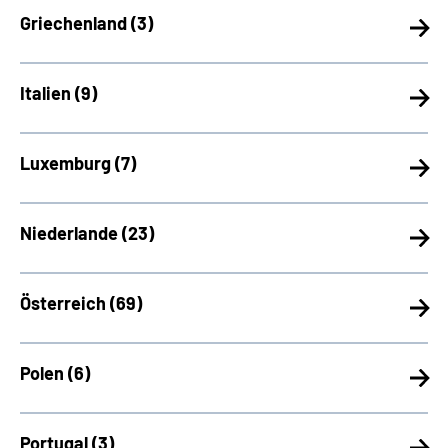
Griechenland (
3)
Italien (
9)
Luxemburg (
7)
Niederlande (
23)
Österreich (
69)
Polen (
6)
Portugal (
3)