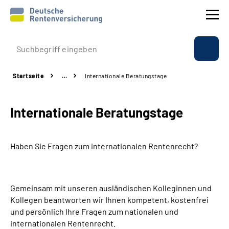
Prävention
Startseite
…
Internationale Beratungstage
Reha
Internationale Beratungstage
Rente
Beratung & Kontakt
Haben Sie Fragen zum internationalen Rentenrecht?
Experten
Gemeinsam mit unseren ausländischen Kolleginnen und
Über uns & Presse
Kollegen beantworten wir Ihnen kompetent, kostenfrei
und persönlich Ihre Fragen zum nationalen und
internationalen Rentenrecht.
Online-Services