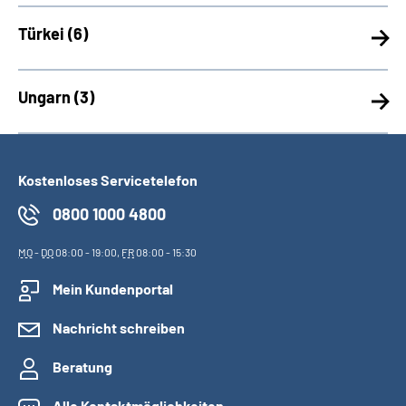
Türkei (
6)
Ungarn (
3)
Kostenloses Servicetelefon
0800 1000 4800
MO
-
DO
08:00 - 19:00,
FR
08:00 - 15:30
Mein Kundenportal
Nachricht schreiben
Beratung
Alle Kontaktmöglichkeiten