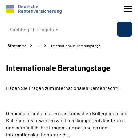
Prävention
Startseite
…
Internationale Beratungstage
Reha
Internationale Beratungstage
Rente
Beratung & Kontakt
Haben Sie Fragen zum internationalen Rentenrecht?
Experten
Gemeinsam mit unseren ausländischen Kolleginnen und
Über uns & Presse
Kollegen beantworten wir Ihnen kompetent, kostenfrei
und persönlich Ihre Fragen zum nationalen und
internationalen Rentenrecht.
Online-Services