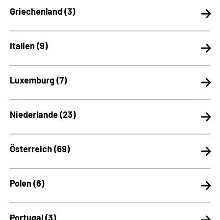
Griechenland (
3)
Italien (
9)
Luxemburg (
7)
Niederlande (
23)
Österreich (
69)
Polen (
6)
Portugal (
3)