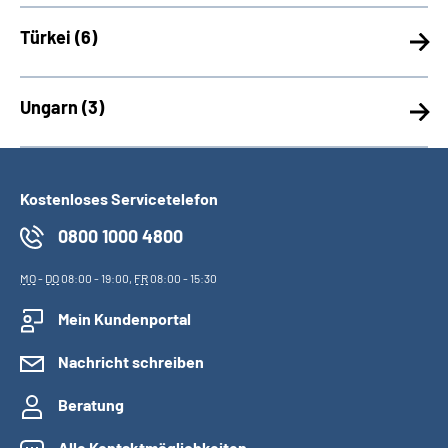
Türkei (
6)
Ungarn (
3)
Kostenloses Servicetelefon
0800 1000 4800
MO
-
DO
08:00 - 19:00,
FR
08:00 - 15:30
Mein Kundenportal
Nachricht schreiben
Beratung
Alle Kontaktmöglichkeiten