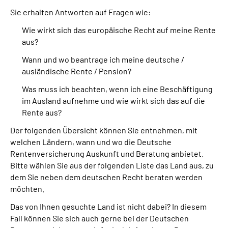
Sie erhalten Antworten auf Fragen wie:
Suche
Wie wirkt sich das europäische Recht auf meine Rente
aus?
Language
Wann und wo beantrage ich meine deutsche /
ausländische Rente / Pension?
Inhalte in Gebärdensprache (DGS)
Was muss ich beachten, wenn ich eine Beschäftigung
im Ausland aufnehme und wie wirkt sich das auf die
Leichte Sprache
Rente aus?
Der folgenden Übersicht können Sie entnehmen, mit
welchen Ländern, wann und wo die Deutsche
Mein Kundenportal
Rentenversicherung Auskunft und Beratung anbietet.
Bitte wählen Sie aus der folgenden Liste das Land aus, zu
dem Sie neben dem deutschen Recht beraten werden
möchten.
Das von Ihnen gesuchte Land ist nicht dabei? In diesem
Fall können Sie sich auch gerne bei der Deutschen