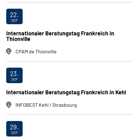
22.
SEP
Internationaler Beratungstag Frankreich in
Thionville
CPAM de Thionville
23.
SEP
Internationaler Beratungstag Frankreich in Kehl
INFOBEST Kehl / Strasbourg
29.
SEP