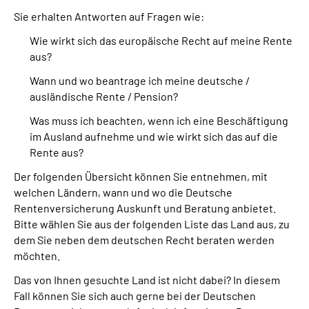
Sie erhalten Antworten auf Fragen wie:
Suche
Wie wirkt sich das europäische Recht auf meine Rente
aus?
Language
Wann und wo beantrage ich meine deutsche /
ausländische Rente / Pension?
Inhalte in Gebärdensprache (DGS)
Was muss ich beachten, wenn ich eine Beschäftigung
im Ausland aufnehme und wie wirkt sich das auf die
Leichte Sprache
Rente aus?
Der folgenden Übersicht können Sie entnehmen, mit
welchen Ländern, wann und wo die Deutsche
Mein Kundenportal
Rentenversicherung Auskunft und Beratung anbietet.
Bitte wählen Sie aus der folgenden Liste das Land aus, zu
dem Sie neben dem deutschen Recht beraten werden
möchten.
Das von Ihnen gesuchte Land ist nicht dabei? In diesem
Fall können Sie sich auch gerne bei der Deutschen