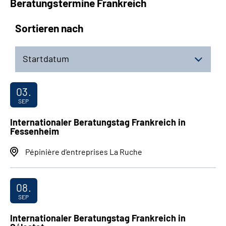
Beratungstermine Frankreich
Sortieren nach
Startdatum
03.
SEP
Internationaler Beratungstag Frankreich in
Fessenheim
Pépinière d'entreprises La Ruche
08.
SEP
Internationaler Beratungstag Frankreich in