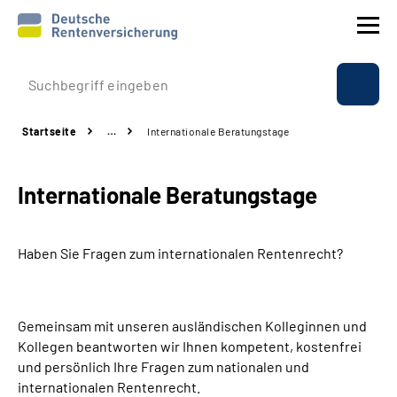
Prävention
Startseite
…
Internationale Beratungstage
Reha
Internationale Beratungstage
Rente
Beratung & Kontakt
Haben Sie Fragen zum internationalen Rentenrecht?
Experten
Gemeinsam mit unseren ausländischen Kolleginnen und
Über uns & Presse
Kollegen beantworten wir Ihnen kompetent, kostenfrei
und persönlich Ihre Fragen zum nationalen und
internationalen Rentenrecht.
Online-Services