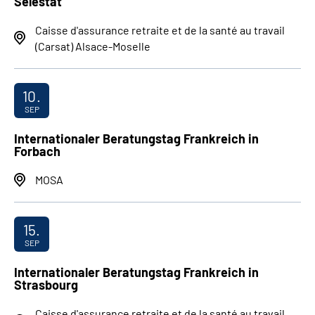
Sélestat
Caisse d'assurance retraite et de la santé au travail
(Carsat) Alsace-Moselle
10.
SEP
Internationaler Beratungstag Frankreich in
Forbach
MOSA
15.
SEP
Internationaler Beratungstag Frankreich in
Strasbourg
Caisse d'assurance retraite et de la santé au travail