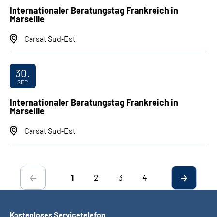
Internationaler Beratungstag Frankreich in
Marseille
Carsat Sud-Est
30.
SEP
Internationaler Beratungstag Frankreich in
Marseille
Carsat Sud-Est
2
3
4
1
Kostenloses Servicetelefon