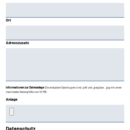
Ort
Adresszusatz
Informationen zur Dateianlage
Die erlaubten Dateitypen sind .pdf und .jpeg bzw. .jpg mit einer
maximalen Dateigröße von 10 MB.
Anlage
Datenschutz