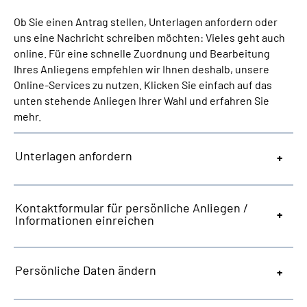
Ob Sie einen Antrag stellen, Unterlagen anfordern oder
Suche
uns eine Nachricht schreiben möchten: Vieles geht auch
online. Für eine schnelle Zuordnung und Bearbeitung
Ihres Anliegens empfehlen wir Ihnen deshalb, unsere
Language
Online-Services zu nutzen. Klicken Sie einfach auf das
unten stehende Anliegen Ihrer Wahl und erfahren Sie
Inhalte in Gebärdensprache (DGS)
mehr.
Leichte Sprache
Unterlagen anfordern
Mein Kundenportal
Kontaktformular für persönliche Anliegen /
Informationen einreichen
Persönliche Daten ändern