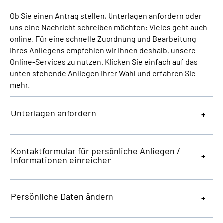
Ob Sie einen Antrag stellen, Unterlagen anfordern oder
Suche
uns eine Nachricht schreiben möchten: Vieles geht auch
online. Für eine schnelle Zuordnung und Bearbeitung
Ihres Anliegens empfehlen wir Ihnen deshalb, unsere
Language
Online-Services zu nutzen. Klicken Sie einfach auf das
unten stehende Anliegen Ihrer Wahl und erfahren Sie
Inhalte in Gebärdensprache (DGS)
mehr.
Leichte Sprache
Unterlagen anfordern
Mein Kundenportal
Kontaktformular für persönliche Anliegen /
Informationen einreichen
Persönliche Daten ändern