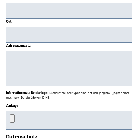
Ort
Adresszusatz
Informationen zur Dateianlage
Die erlaubten Dateitypen sind .pdf und .jpeg bzw. .jpg mit einer
maximalen Dateigröße von 10 MB.
Anlage
Datenschutz