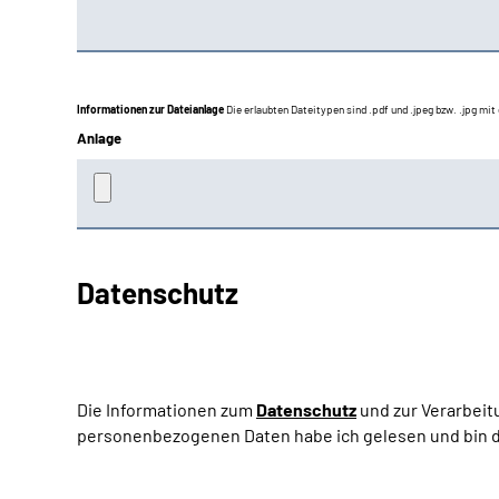
Informationen zur Dateianlage
Die erlaubten Dateitypen sind .pdf und .jpeg bzw. .jpg mi
Anlage
Datenschutz
Die Informationen zum
Datenschutz
und zur Verarbeit
personenbezogenen Daten habe ich gelesen und bin d