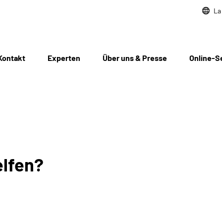
La
Kontakt
Experten
Über uns & Presse
Online-S
elfen?