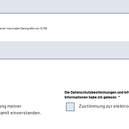
t einer maximalen Dateigröße von 10 MB.
Die Datenschutzbestimmungen und Inf
Informationen habe ich gelesen. *
ung meiner
Zustimmung zur elektro
amit einverstanden.