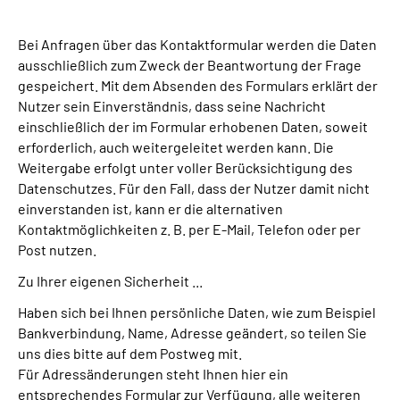
Suche
Bei Anfragen über das Kontaktformular werden die Daten
ausschließlich zum Zweck der Beantwortung der Frage
gespeichert. Mit dem Absenden des Formulars erklärt der
Language
Nutzer sein Einverständnis, dass seine Nachricht
einschließlich der im Formular erhobenen Daten, soweit
Inhalte in Gebärdensprache (DGS)
erforderlich, auch weitergeleitet werden kann. Die
Weitergabe erfolgt unter voller Berücksichtigung des
Leichte Sprache
Datenschutzes. Für den Fall, dass der Nutzer damit nicht
einverstanden ist, kann er die alternativen
Kontaktmöglichkeiten z. B. per E-Mail, Telefon oder per
Post nutzen.
Mein Kundenportal
Zu Ihrer eigenen Sicherheit ...
Haben sich bei Ihnen persönliche Daten, wie zum Beispiel
Bankverbindung, Name, Adresse geändert, so teilen Sie
uns dies bitte auf dem Postweg mit.
Für Adressänderungen steht Ihnen hier ein
entsprechendes Formular zur Verfügung, alle weiteren