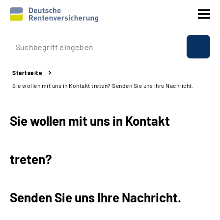
Prävention
Startseite
Reha
Sie wollen mit uns in Kontakt treten? Senden Sie uns Ihre Nachricht.
Rente
Sie wollen mit uns in Kontakt
Beratung & Kontakt
treten?
Experten
Über uns & Presse
Senden Sie uns Ihre Nachricht.
Online-Services