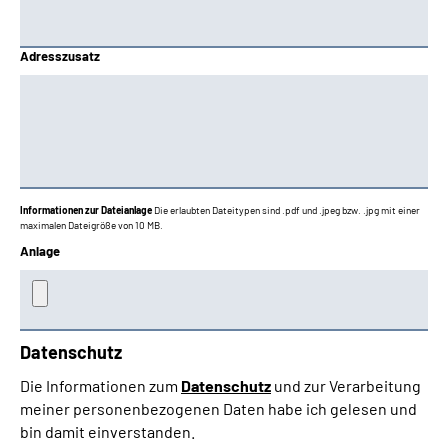
Adresszusatz
Informationen zur Dateianlage
Die erlaubten Dateitypen sind .pdf und .jpeg bzw. .jpg mit einer
maximalen Dateigröße von 10 MB.
Anlage
Datenschutz
Die Informationen zum
Datenschutz
und zur Verarbeitung
meiner personenbezogenen Daten habe ich gelesen und
bin damit einverstanden.