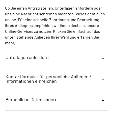
Ob Sie einen Antrag stellen, Unterlagen anfordern oder
Suche
uns eine Nachricht schreiben möchten: Vieles geht auch
online. Für eine schnelle Zuordnung und Bearbeitung
Ihres Anliegens empfehlen wir Ihnen deshalb, unsere
Language
Online-Services zu nutzen. Klicken Sie einfach auf das
unten stehende Anliegen Ihrer Wahl und erfahren Sie
Inhalte in Gebärdensprache (DGS)
mehr.
Leichte Sprache
Unterlagen anfordern
Mein Kundenportal
Kontaktformular für persönliche Anliegen /
Informationen einreichen
Persönliche Daten ändern