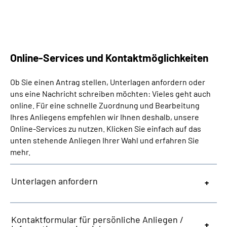
Suche
Language
Online-Services und Kontaktmöglichkeiten
Inhalte in Gebärdensprache (DGS)
Ob Sie einen Antrag stellen, Unterlagen anfordern oder
uns eine Nachricht schreiben möchten: Vieles geht auch
online. Für eine schnelle Zuordnung und Bearbeitung
Leichte Sprache
Ihres Anliegens empfehlen wir Ihnen deshalb, unsere
Online-Services zu nutzen. Klicken Sie einfach auf das
unten stehende Anliegen Ihrer Wahl und erfahren Sie
Mein Kundenportal
mehr.
Unterlagen anfordern
Kontaktformular für persönliche Anliegen /