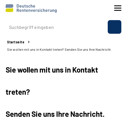
Prävention
Startseite
Reha
Sie wollen mit uns in Kontakt treten? Senden Sie uns Ihre Nachricht.
Rente
Sie wollen mit uns in Kontakt
Beratung & Kontakt
treten?
Experten
Über uns & Presse
Senden Sie uns Ihre Nachricht.
Online-Services