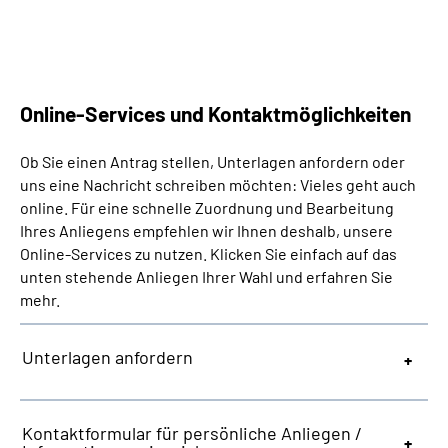
Suche
Language
Online-Services und Kontaktmöglichkeiten
Inhalte in Gebärdensprache (DGS)
Ob Sie einen Antrag stellen, Unterlagen anfordern oder
uns eine Nachricht schreiben möchten: Vieles geht auch
online. Für eine schnelle Zuordnung und Bearbeitung
Leichte Sprache
Ihres Anliegens empfehlen wir Ihnen deshalb, unsere
Online-Services zu nutzen. Klicken Sie einfach auf das
unten stehende Anliegen Ihrer Wahl und erfahren Sie
Mein Kundenportal
mehr.
Unterlagen anfordern
Kontaktformular für persönliche Anliegen /