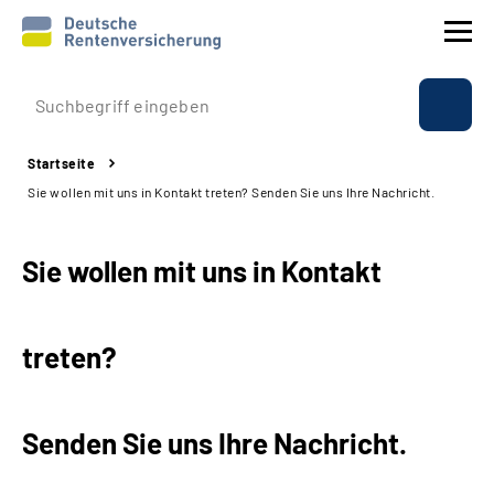
Prävention
Startseite
Reha
Sie wollen mit uns in Kontakt treten? Senden Sie uns Ihre Nachricht.
Rente
Sie wollen mit uns in Kontakt
Beratung & Kontakt
treten?
Experten
Über uns & Presse
Senden Sie uns Ihre Nachricht.
Online-Services