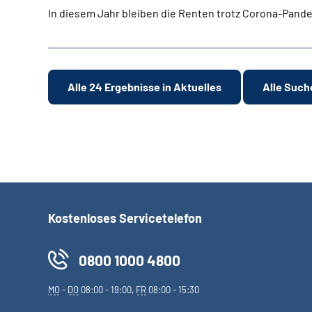
In diesem Jahr bleiben die Renten trotz Corona-Pandem
Alle 24 Ergebnisse in Aktuelles
Alle Such
Kostenloses Servicetelefon
0800 1000 4800
MO
-
DO
08:00 - 19:00,
FR
08:00 - 15:30