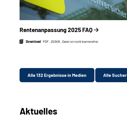
Rentenanpassung 2025 FAQ
Download
PDF , 253KB , Datei ist nicht barrierefrei
Alle 132 Ergebnisse in Medien
Alle Sucher
Aktuelles