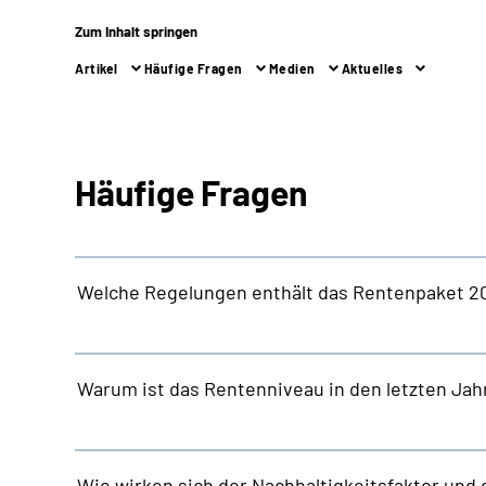
Zum Inhalt springen
Artikel
Häufige Fragen
Medien
Aktuelles
Häufige Fragen
Welche Regelungen enthält das Rentenpaket 2
Warum ist das Rentenniveau in den letzten Ja
Wie wirken sich der Nachhaltigkeitsfaktor und