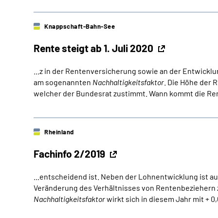
Knappschaft-Bahn-See
Rente steigt ab 1. Juli 2020
...z in der Rentenversicherung sowie an der Entwickl
am sogenannten
Nachhaltigkeitsfaktor
. Die Höhe der
welcher der Bundesrat zustimmt. Wann kommt die Re
Rheinland
Fachinfo 2/2019
...entscheidend ist. Neben der Lohnentwicklung ist a
Veränderung des Verhältnisses von Rentenbeziehern z
Nachhaltigkeitsfaktor
wirkt sich in diesem Jahr mit + 0