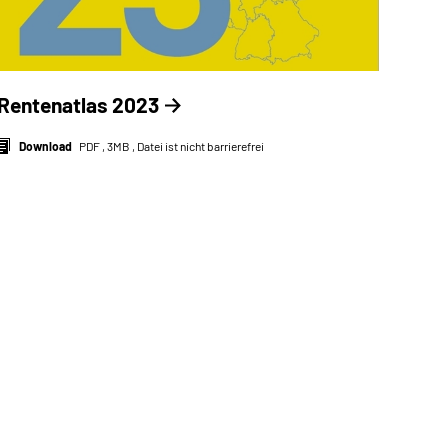
Rentenatlas 2023
Download
PDF , 3MB , Datei ist nicht barrierefrei