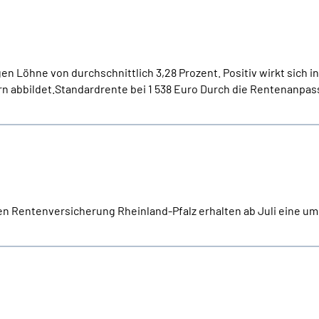
gen Löhne von durchschnittlich 3,28 Prozent. Positiv wirkt sich 
n abbildet.Standardrente bei 1 538 Euro Durch die Rentenanpassun
 Rentenversicherung Rheinland-Pfalz erhalten ab Juli eine um