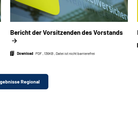
Bericht der Vorsitzenden des Vorstands
Download
PDF , 136KB , Datei ist nicht barrierefrei
gebnisse Regional