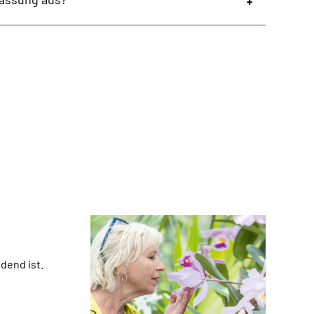
dend ist.