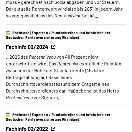
muss – gerechnet nach Sozialabgaben und vor Steuern.
Der aktuelle Rentenwert wird also bis 2031 in jedem Jahr
so angepasst, dass das
Rentenniveau
bei 48...
Rheinland
| Experten / Rundschreiben und Infobriefe der
Deutschen Rentenversicherung Rheinland
Fachinfo 02/2024
...2025 das
Rentenniveau
von 48 Prozent nicht
unterschritten wird. Das
Rentenniveau
stellt die Relation
zwischen der Höhe der Standardrente (45 Jahre
Beitragszahlung auf Basis eines
Durchschnittsverdienstes) und dem Entgelt eines
Durchschnittsverdieners dar. Maßgebend ist das Netto-
Rentenniveau
vor Steuern...
Rheinland
| Experten / Rundschreiben und Infobriefe der
Deutschen Rentenversicherung Rheinland
Fachinfo 02/2022