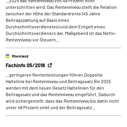
...2025 das
Rentenniveau
von 48 Prozent nicht
unterschritten wird. Das
Rentenniveau
stellt die Relation
zwischen der Höhe der Standardrente (45 Jahre
Beitragszahlung auf Basis eines
Durchschnittsverdienstes) und dem Entgelt eines
Durchschnittsverdieners dar. Maßgebend ist das Netto-
Rentenniveau
vor Steuern...
Rheinland
Fachinfo 05/2018
...geringeren Rentenleistungen führen.Doppelte
Haltelinie bei
Rentenniveau
und Beitragssatz Bis 2025
werden mit dem neuen Gesetz Haltelinien für den
Beitragssatz und das
Rentenniveau
eingeführt. Dadurch
wird sichergestellt, dass das
Rentenniveau
bis dahin nicht
unter 48 Prozent sinkt und der Beitragssatz...