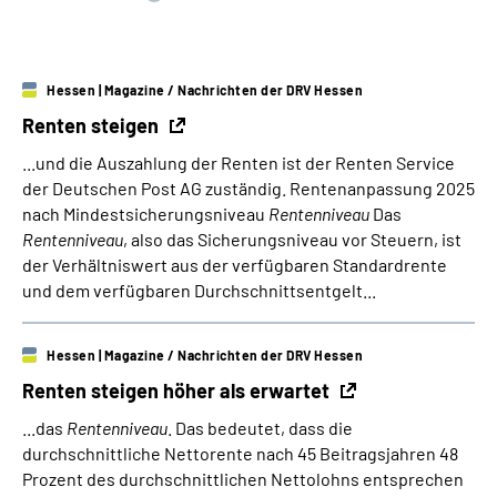
Suche
Hessen
| Magazine / Nachrichten der DRV Hessen
Language
Renten steigen
...und die Auszahlung der Renten ist der Renten Service
Inhalte in Gebärdensprache (DGS)
der Deutschen Post AG zuständig. Rentenanpassung 2025
nach Mindestsicherungsniveau
Rentenniveau
Das
Leichte Sprache
Rentenniveau
, also das Sicherungsniveau vor Steuern, ist
der Verhältniswert aus der verfügbaren Standardrente
und dem verfügbaren Durchschnittsentgelt...
Mein Kundenportal
Hessen
| Magazine / Nachrichten der DRV Hessen
Renten steigen höher als erwartet
...das
Rentenniveau
. Das bedeutet, dass die
durchschnittliche Nettorente nach 45 Beitragsjahren 48
Prozent des durchschnittlichen Nettolohns entsprechen