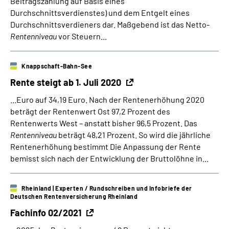
Beitragszahlung auf Basis eines
Durchschnittsverdienstes) und dem Entgelt eines
Durchschnittsverdieners dar. Maßgebend ist das Netto-
Rentenniveau
vor Steuern...
Knappschaft-Bahn-See
Rente steigt ab 1. Juli 2020
...Euro auf 34,19 Euro. Nach der Rentenerhöhung 2020
beträgt der Rentenwert Ost 97,2 Prozent des
Rentenwerts West – anstatt bisher 96,5 Prozent. Das
Rentenniveau
beträgt 48,21 Prozent. So wird die jährliche
Rentenerhöhung bestimmt Die Anpassung der Rente
bemisst sich nach der Entwicklung der Bruttolöhne in...
Rheinland
| Experten / Rundschreiben und Infobriefe der
Deutschen Rentenversicherung Rheinland
Fachinfo 02/2021