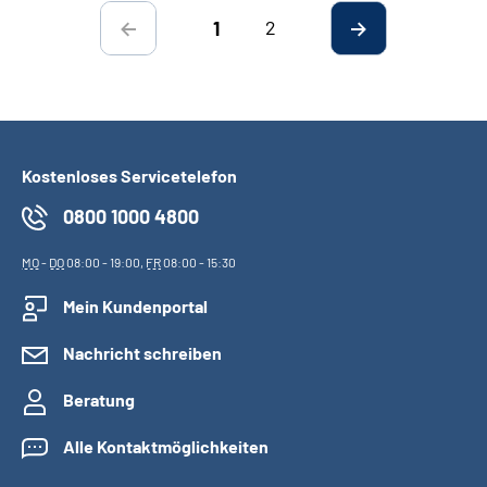
2
1
Kostenloses Servicetelefon
0800 1000 4800
MO
-
DO
08:00 - 19:00,
FR
08:00 - 15:30
Mein Kundenportal
Nachricht schreiben
Beratung
Alle Kontaktmöglichkeiten