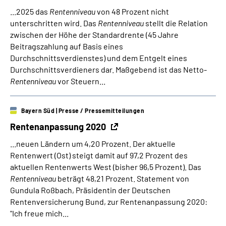
...2025 das
Rentenniveau
von 48 Prozent nicht
unterschritten wird. Das
Rentenniveau
stellt die Relation
zwischen der Höhe der Standardrente (45 Jahre
Beitragszahlung auf Basis eines
Durchschnittsverdienstes) und dem Entgelt eines
Durchschnittsverdieners dar. Maßgebend ist das Netto-
Rentenniveau
vor Steuern...
Bayern Süd
| Presse / Pressemitteilungen
Rentenanpassung 2020
...neuen Ländern um 4,20 Prozent. Der aktuelle
Rentenwert (Ost) steigt damit auf 97,2 Prozent des
aktuellen Rentenwerts West (bisher 96,5 Prozent). Das
Rentenniveau
beträgt 48,21 Prozent. Statement von
Gundula Roßbach, Präsidentin der Deutschen
Rentenversicherung Bund, zur Rentenanpassung 2020:
"Ich freue mich...