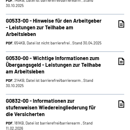
PDF
, 149KB, Datei ist barrierefrei⁄barrierearm , Stand
30.10.2025
G0533-00 - Hinweise für den Arbeitgeber
- Leistungen zur Teilhabe am
Arbeitsleben
PDF
, 654KB, Datei ist nicht barrierefrei , Stand 30.04.2025
G0530-00 - Wichtige Informationen zum
Übergangsgeld - Leistungen zur Teilhabe
am Arbeitsleben
PDF
, 214KB, Datei ist barrierefrei⁄barrierearm , Stand
30.10.2025
G0832-00 - Informationen zur
stufenweisen Wiedereingliederung für
die Versicherten
PDF
, 181KB, Datei ist barrierefrei⁄barrierearm , Stand
11.02.2026