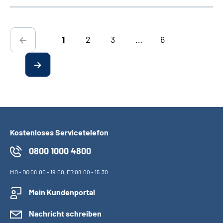
2
3
…
6
1
Kostenloses Servicetelefon
0800 1000 4800
MO
-
DO
08:00 - 19:00,
FR
08:00 - 15:30
Mein Kundenportal
Nachricht schreiben