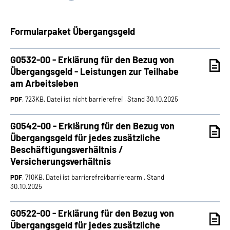
Suche
Formularpaket Übergangsgeld
Language
G0532-00 - Erklärung für den Bezug von
Übergangsgeld - Leistungen zur Teilhabe
Inhalte in Gebärdensprache (DGS)
am Arbeitsleben
PDF
, 723KB, Datei ist nicht barrierefrei , Stand 30.10.2025
Leichte Sprache
G0542-00 - Erklärung für den Bezug von
Übergangsgeld für jedes zusätzliche
Beschäftigungsverhältnis /
Mein Kundenportal
Versicherungsverhältnis
PDF
, 710KB, Datei ist barrierefrei⁄barrierearm , Stand
30.10.2025
G0522-00 - Erklärung für den Bezug von
Übergangsgeld für jedes zusätzliche