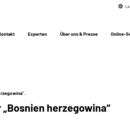
La
Kontakt
Experten
Über uns & Presse
Online-S
erzegowina".
r „Bosnien herzegowina“