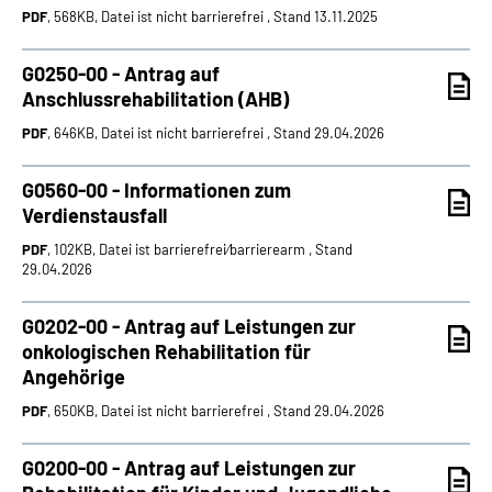
PDF
, 568KB, Datei ist nicht barrierefrei , Stand 13.11.2025
G0250-00 - Antrag auf
Anschlussrehabilitation (AHB)
PDF
, 646KB, Datei ist nicht barrierefrei , Stand 29.04.2026
G0560-00 - Informationen zum
Verdienstausfall
PDF
, 102KB, Datei ist barrierefrei⁄barrierearm , Stand
29.04.2026
G0202-00 - Antrag auf Leistungen zur
onkologischen Rehabilitation für
Angehörige
PDF
, 650KB, Datei ist nicht barrierefrei , Stand 29.04.2026
G0200-00 - Antrag auf Leistungen zur