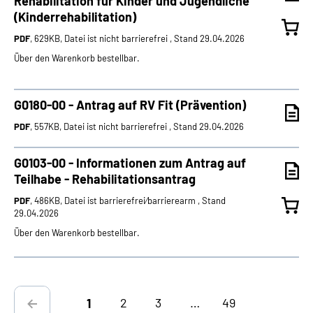
Rehabilitation für Kinder und Jugendliche
(Kinderrehabilitation)
PDF
, 629KB, Datei ist nicht barrierefrei , Stand 29.04.2026
Über den Warenkorb bestellbar.
G0180-00 - Antrag auf RV Fit (Prävention)
PDF
, 557KB, Datei ist nicht barrierefrei , Stand 29.04.2026
G0103-00 - Informationen zum Antrag auf
Teilhabe - Rehabilitationsantrag
PDF
, 486KB, Datei ist barrierefrei⁄barrierearm , Stand
29.04.2026
Über den Warenkorb bestellbar.
2
3
…
49
1