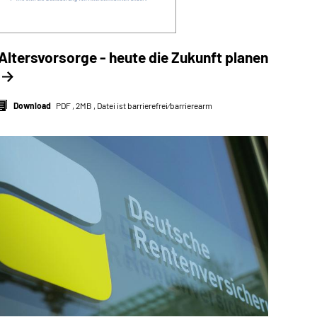
Altersvorsorge - heute die Zukunft planen
Download
PDF , 2MB , Datei ist barrierefrei⁄barrierearm