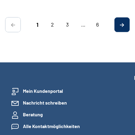
2
3
…
6
1
Mein Kundenportal
Nachricht schreiben
Beratung
Alle Kontaktmöglichkeiten