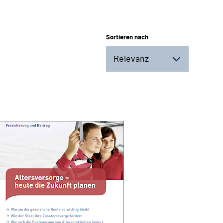
Sortieren nach
Relevanz