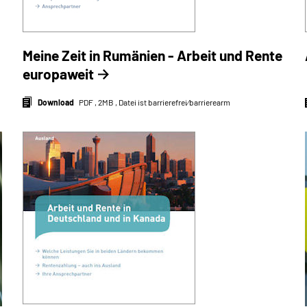
Meine Zeit in Rumänien - Arbeit und Rente
europaweit
Download
PDF , 2MB , Datei ist barrierefrei⁄barrierearm