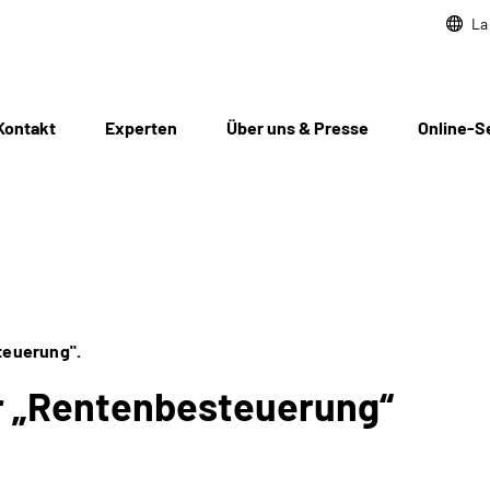
La
Kontakt
Experten
Über uns & Presse
Online-S
teuerung".
r „Rentenbesteuerung“