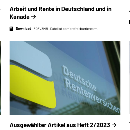
Arbeit und Rente in Deutschland und in
Kanada
Download
PDF , 3MB , Datei ist barrierefrei⁄barrierearm
Ausgewählter Artikel aus Heft 2/2023