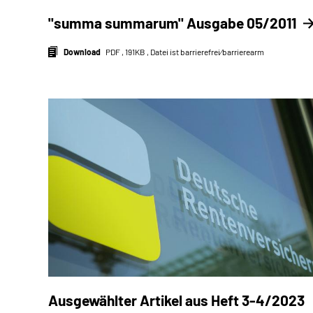
"summa summarum" Ausgabe 05/2011
Download
PDF , 191KB , Datei ist barrierefrei⁄barrierearm
Ausgewählter Artikel aus Heft 3-4/2023