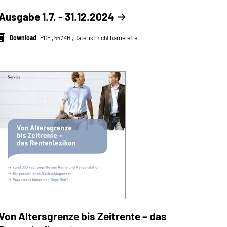
Ausgabe 1.7. - 31.12.2024
Download
PDF , 557KB , Datei ist nicht barrierefrei
Von Altersgrenze bis Zeitrente – das