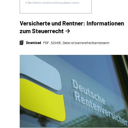
Versicherte und Rentner: Informationen
zum Steuerrecht
Download
PDF , 524KB , Datei ist barrierefrei⁄barrierearm