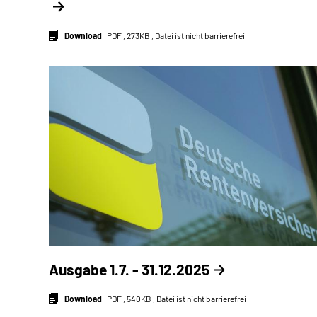
Download
PDF , 273KB , Datei ist nicht barrierefrei
Ausgabe 1.7. - 31.12.2025
Download
PDF , 540KB , Datei ist nicht barrierefrei