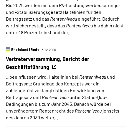
Bis 2025 werden mit dem RV-Leistungsverbesserungs-
und –Stabilisierungsgesetz Haltelinien für den
Beitragssatz und das
Rentenniveau
eingeführt. Dadurch
wird sichergestellt, dass das
Rentenniveau
bis dahin nicht
unter 48 Prozent sinkt und der...
Rheinland
|
Rede
13.12.2016
Vertreterversammlung, Bericht der
Geschäftsführung
...beeinflussen wird. Haltelinien bei
Rentenniveau
und
Beitragssatz Grundlage des Konzepts war ein
Zahlengerüst zur langfristigen Entwicklung von
Beitragssatz und
Rentenniveau
unter Status-Quo-
Bedingungen bis zum Jahr 2045. Danach würde bei
unverändertem Rentenrecht das
Rentenniveau
jenseits
des Jahres 2030 weiter...