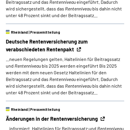
Beitragssatz und das
Rentenniveau
eingeführt. Dadurch
wird sichergestellt, dass das
Rentenniveau
bis dahin nicht
unter 48 Prozent sinkt und der Beitragssatz...
Rheinland
|
Pressemitteilung
Deutsche Rentenversicherung zum
verabschiedeten Rentenpakt
...neuen Regelungen gelten. Haltelinien für Beitragssatz
und
Rentenniveau
bis 2025 werden eingeführt Bis 2025
werden mit dem neuen Gesetz Haltelinien für den
Beitragssatz und das
Rentenniveau
eingeführt. Dadurch
wird sichergestellt, dass das
Rentenniveau
bis dahin nicht
unter 48 Prozent sinkt und der Beitragssatz...
Rheinland
|
Pressemitteilung
Änderungen in der Rentenversicherung
...informiert. Haltelinien für Beitragssatz und
Rentenniveau