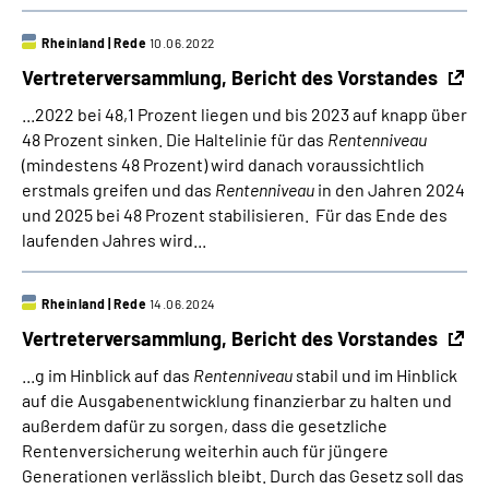
Rheinland
|
Rede
10.06.2022
Vertreterversammlung, Bericht des Vorstandes
...2022 bei 48,1 Prozent liegen und bis 2023 auf knapp über
48 Prozent sinken. Die Haltelinie für das
Rentenniveau
(mindestens 48 Prozent) wird danach voraussichtlich
erstmals greifen und das
Rentenniveau
in den Jahren 2024
und 2025 bei 48 Prozent stabilisieren. Für das Ende des
laufenden Jahres wird...
Rheinland
|
Rede
14.06.2024
Vertreterversammlung, Bericht des Vorstandes
...g im Hinblick auf das
Rentenniveau
stabil und im Hinblick
auf die Ausgabenentwicklung finanzierbar zu halten und
außerdem dafür zu sorgen, dass die gesetzliche
Rentenversicherung weiterhin auch für jüngere
Generationen verlässlich bleibt. Durch das Gesetz soll das