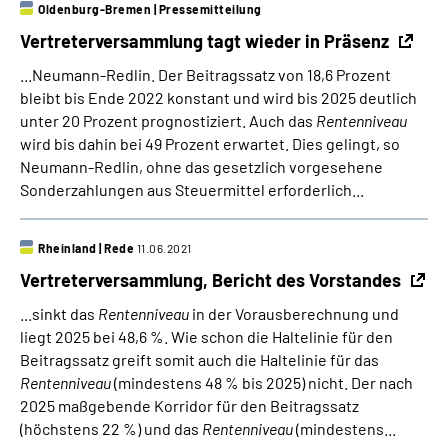
Oldenburg-Bremen
|
Pressemitteilung
Vertreterversammlung tagt wieder in Präsenz
...Neumann-Redlin. Der Beitragssatz von 18,6 Prozent
bleibt bis Ende 2022 konstant und wird bis 2025 deutlich
unter 20 Prozent prognostiziert. Auch das
Rentenniveau
wird bis dahin bei 49 Prozent erwartet. Dies gelingt, so
Neumann-Redlin, ohne das gesetzlich vorgesehene
Sonderzahlungen aus Steuermittel erforderlich...
Rheinland
|
Rede
11.06.2021
Vertreterversammlung, Bericht des Vorstandes
...sinkt das
Rentenniveau
in der Vorausberechnung und
liegt 2025 bei 48,6 %. Wie schon die Haltelinie für den
Beitragssatz greift somit auch die Haltelinie für das
Rentenniveau
(mindestens 48 % bis 2025) nicht. Der nach
2025 maßgebende Korridor für den Beitragssatz
(höchstens 22 %) und das
Rentenniveau
(mindestens...