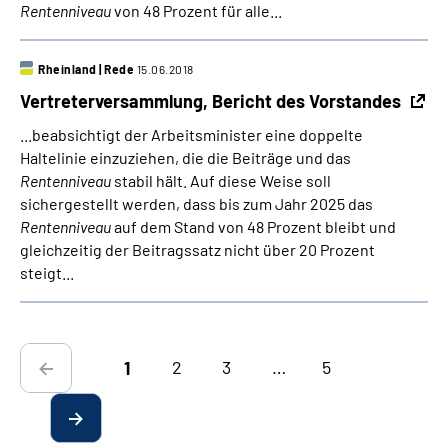
Rentenniveau
von 48 Prozent für alle...
Rheinland
|
Rede
15.06.2018
Vertreterversammlung, Bericht des Vorstandes
...beabsichtigt der Arbeitsminister eine doppelte
Haltelinie einzuziehen, die die Beiträge und das
Rentenniveau
stabil hält. Auf diese Weise soll
sichergestellt werden, dass bis zum Jahr 2025 das
Rentenniveau
auf dem Stand von 48 Prozent bleibt und
gleichzeitig der Beitragssatz nicht über 20 Prozent
steigt...
2
3
…
5
1