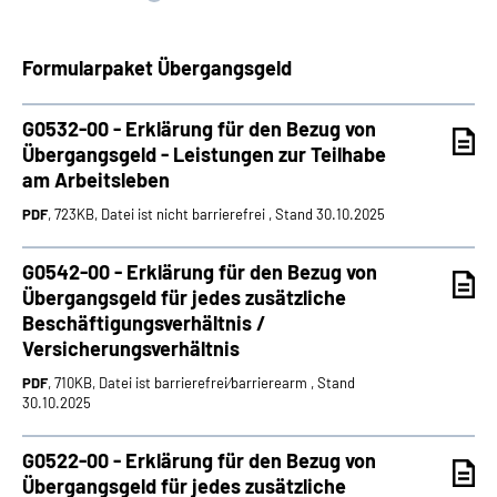
Suche
Formularpaket Übergangsgeld
Language
G0532-00 - Erklärung für den Bezug von
Übergangsgeld - Leistungen zur Teilhabe
Inhalte in Gebärdensprache (DGS)
am Arbeitsleben
PDF
, 723KB, Datei ist nicht barrierefrei , Stand 30.10.2025
Leichte Sprache
G0542-00 - Erklärung für den Bezug von
Übergangsgeld für jedes zusätzliche
Beschäftigungsverhältnis /
Mein Kundenportal
Versicherungsverhältnis
PDF
, 710KB, Datei ist barrierefrei⁄barrierearm , Stand
30.10.2025
G0522-00 - Erklärung für den Bezug von
Übergangsgeld für jedes zusätzliche