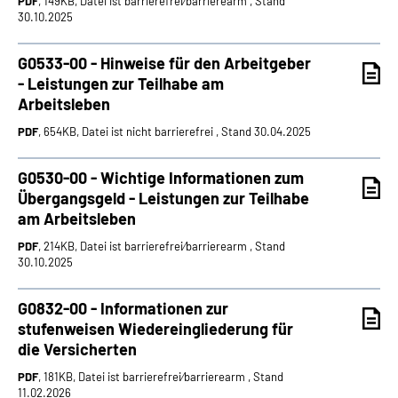
PDF
, 149KB, Datei ist barrierefrei⁄barrierearm , Stand
30.10.2025
G0533-00 - Hinweise für den Arbeitgeber
- Leistungen zur Teilhabe am
Arbeitsleben
PDF
, 654KB, Datei ist nicht barrierefrei , Stand 30.04.2025
G0530-00 - Wichtige Informationen zum
Übergangsgeld - Leistungen zur Teilhabe
am Arbeitsleben
PDF
, 214KB, Datei ist barrierefrei⁄barrierearm , Stand
30.10.2025
G0832-00 - Informationen zur
stufenweisen Wiedereingliederung für
die Versicherten
PDF
, 181KB, Datei ist barrierefrei⁄barrierearm , Stand
11.02.2026