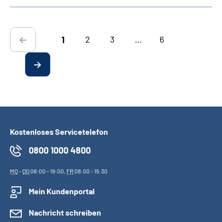
2
3
…
6
1
Kostenloses Servicetelefon
0800 1000 4800
MO
-
DO
08:00 - 19:00,
FR
08:00 - 15:30
Mein Kundenportal
Nachricht schreiben