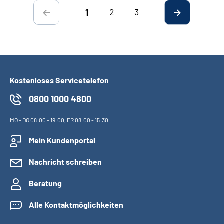
2
3
1
Kostenloses Servicetelefon
0800 1000 4800
MO
-
DO
08:00 - 19:00,
FR
08:00 - 15:30
Mein Kundenportal
Nachricht schreiben
Beratung
Alle Kontaktmöglichkeiten