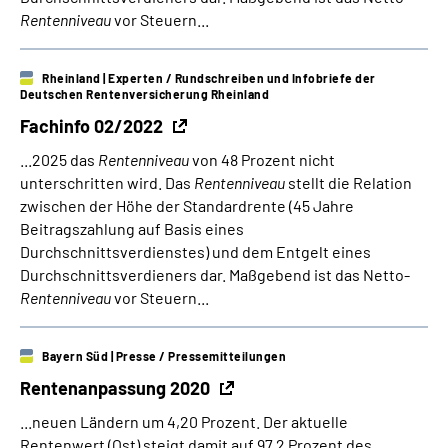
Rentenniveau
vor Steuern...
Rheinland
| Experten / Rundschreiben und Infobriefe der
Deutschen Rentenversicherung Rheinland
Fachinfo 02/2022
...2025 das
Rentenniveau
von 48 Prozent nicht
unterschritten wird. Das
Rentenniveau
stellt die Relation
zwischen der Höhe der Standardrente (45 Jahre
Beitragszahlung auf Basis eines
Durchschnittsverdienstes) und dem Entgelt eines
Durchschnittsverdieners dar. Maßgebend ist das Netto-
Rentenniveau
vor Steuern...
Bayern Süd
| Presse / Pressemitteilungen
Rentenanpassung 2020
...neuen Ländern um 4,20 Prozent. Der aktuelle
Rentenwert (Ost) steigt damit auf 97,2 Prozent des