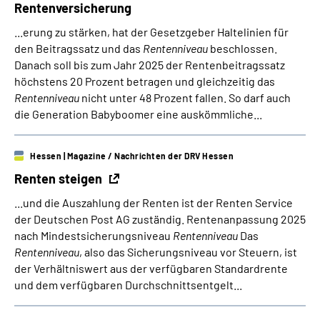
Rentenversicherung
...erung zu stärken, hat der Gesetzgeber Haltelinien für
den Beitragssatz und das
Rentenniveau
beschlossen.
Danach soll bis zum Jahr 2025 der Rentenbeitragssatz
höchstens 20 Prozent betragen und gleichzeitig das
Rentenniveau
nicht unter 48 Prozent fallen. So darf auch
die Generation Babyboomer eine auskömmliche...
Hessen
| Magazine / Nachrichten der DRV Hessen
Renten steigen
...und die Auszahlung der Renten ist der Renten Service
der Deutschen Post AG zuständig. Rentenanpassung 2025
nach Mindestsicherungsniveau
Rentenniveau
Das
Rentenniveau
, also das Sicherungsniveau vor Steuern, ist
der Verhältniswert aus der verfügbaren Standardrente
und dem verfügbaren Durchschnittsentgelt...