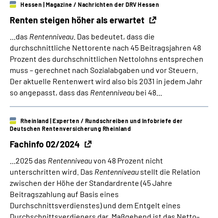
Hessen
| Magazine / Nachrichten der DRV Hessen
Renten steigen höher als erwartet
...das
Rentenniveau
. Das bedeutet, dass die
durchschnittliche Nettorente nach 45 Beitragsjahren 48
Prozent des durchschnittlichen Nettolohns entsprechen
muss – gerechnet nach Sozialabgaben und vor Steuern.
Der aktuelle Rentenwert wird also bis 2031 in jedem Jahr
so angepasst, dass das
Rentenniveau
bei 48...
Rheinland
| Experten / Rundschreiben und Infobriefe der
Deutschen Rentenversicherung Rheinland
Fachinfo 02/2024
...2025 das
Rentenniveau
von 48 Prozent nicht
unterschritten wird. Das
Rentenniveau
stellt die Relation
zwischen der Höhe der Standardrente (45 Jahre
Beitragszahlung auf Basis eines
Durchschnittsverdienstes) und dem Entgelt eines
Durchschnittsverdieners dar. Maßgebend ist das Netto-