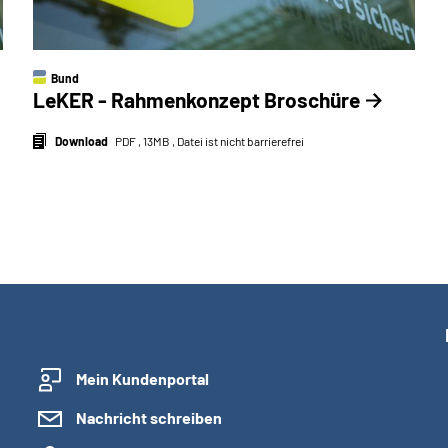
Bund
LeKER - Rahmenkonzept Broschüre
Download
PDF , 13MB , Datei ist nicht barrierefrei
Mein Kundenportal
Nachricht schreiben