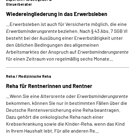
Steuerberater
Wiedereingliederung in das Erwerbsleben
...Erwerbsleben ist auch für Versicherte möglich, die eine
Erwerbsminderungsrente
beziehen. Nach § 43 Abs. 7 SGB VI
besteht bei der Ausübung einer Erwerbstätigkeit unter
den üblichen Bedingungen des allgemeinen
Arbeitsmarktes der Anspruch auf
Erwerbsminderungsrente
für einen Zeitraum von regelmäßig sechs Monate...
Reha / Medizinische Reha
Reha für Rentnerinnen und Rentner
...Wenn Sie eine Altersrente oder
Erwerbsminderungsrente
bekommen, können Sie nur in bestimmten Fällen über die
Deutsche Rentenversicherung eine Reha beantragen.
Dazu gehört die onkologische Reha nach einer
Krebserkrankung sowie die Kinder-Reha, wenn das Kind
in Ihrem Haushalt lebt. Für alle anderen Re...