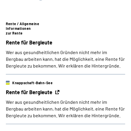
Suche
Rente / Allgemeine
Informationen
Language
zur Rente
Rente für
Bergleute
Inhalte in Gebärdensprache (DGS)
Wer aus gesundheitlichen Gründen nicht mehr im
Bergbau arbeiten kann, hat die Möglichkeit, eine Rente für
Leichte Sprache
Bergleute zu bekommen. Wir erklären die Hintergründe.
Knappschaft-Bahn-See
Mein Kundenportal
Rente für Bergleute
Wer aus gesundheitlichen Gründen nicht mehr im
Bergbau arbeiten kann, hat die Möglichkeit, eine Rente für
Bergleute zu bekommen. Wir erklären die Hintergründe.