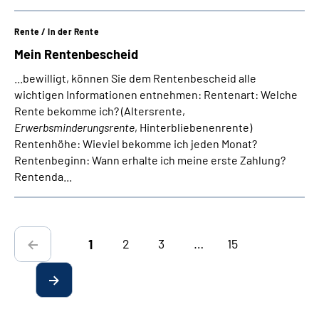
Rente / In der Rente
Mein Rentenbescheid
...bewilligt, können Sie dem Rentenbescheid alle
wichtigen Informationen entnehmen: Rentenart: Welche
Rente bekomme ich? (Altersrente,
Erwerbsminderungsrente
, Hinterbliebenenrente)
Rentenhöhe: Wieviel bekomme ich jeden Monat?
Rentenbeginn: Wann erhalte ich meine erste Zahlung?
Rentenda...
2
3
…
15
1