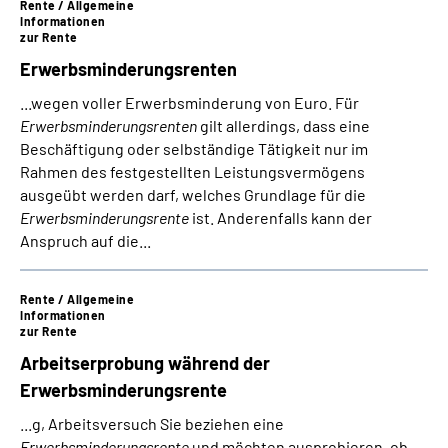
Rente / Allgemeine
Informationen
zur Rente
­Erwerbsminderungs­renten
...wegen voller Erwerbsminderung von Euro. Für
Erwerbsminderungsrenten
gilt allerdings, dass eine
Beschäftigung oder selbständige Tätigkeit nur im
Rahmen des festgestellten Leistungsvermögens
ausgeübt werden darf, welches Grundlage für die
Erwerbsminderungsrente
ist. Anderenfalls kann der
Anspruch auf die...
Rente / Allgemeine
Informationen
zur Rente
Arbeitserprobung während der
Erwerbsminderungsrente
...g, Arbeitsversuch Sie beziehen eine
Erwerbsminderungsrente
und möchten ausprobieren, ob