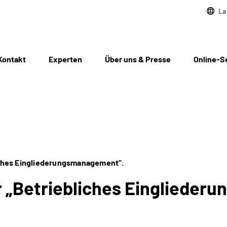
La
Kontakt
Experten
Über uns & Presse
Online-S
iches Eingliederungsmanagement".
r „Betriebliches Eingliede