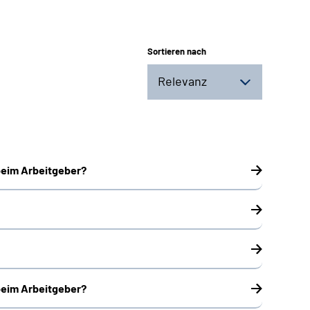
Sortieren nach
Relevanz
beim Arbeitgeber?
beim Arbeitgeber?