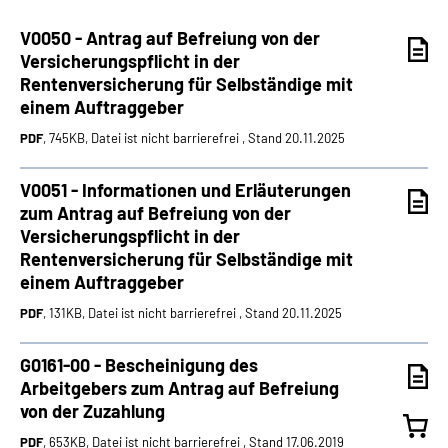
V0050 - Antrag auf Befreiung von der
Suche
Versicherungspflicht in der
Rentenversicherung für Selbständige mit
Language
einem Auftraggeber
PDF
, 745KB, Datei ist nicht barrierefrei , Stand 20.11.2025
Inhalte in Gebärdensprache (DGS)
V0051 - Informationen und Erläuterungen
Leichte Sprache
zum Antrag auf Befreiung von der
Versicherungspflicht in der
Rentenversicherung für Selbständige mit
einem Auftraggeber
Mein Kundenportal
PDF
, 131KB, Datei ist nicht barrierefrei , Stand 20.11.2025
G0161-00 - Bescheinigung des
Arbeitgebers zum Antrag auf Befreiung
von der Zuzahlung
PDF
, 653KB, Datei ist nicht barrierefrei , Stand 17.06.2019