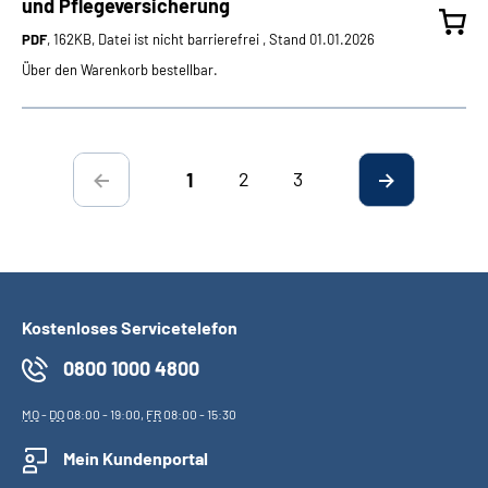
und Pflegeversicherung
PDF
, 162KB, Datei ist nicht barrierefrei , Stand 01.01.2026
Über den Warenkorb bestellbar.
2
3
1
Kostenloses Servicetelefon
0800 1000 4800
MO
-
DO
08:00 - 19:00,
FR
08:00 - 15:30
Mein Kundenportal