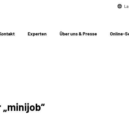
La
Kontakt
Experten
Über uns & Presse
Online-S
 „minijob“