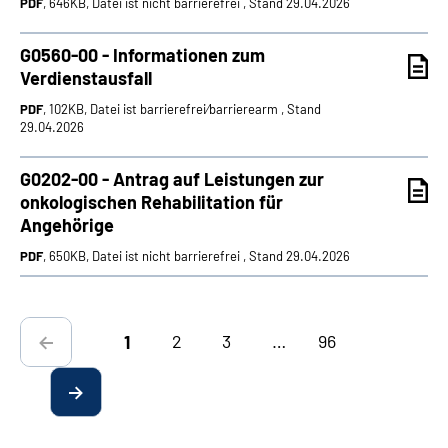
PDF
, 646KB, Datei ist nicht barrierefrei , Stand 29.04.2026
G0560-00 - Informationen zum
Verdienstausfall
PDF
, 102KB, Datei ist barrierefrei⁄barrierearm , Stand
29.04.2026
G0202-00 - Antrag auf Leistungen zur
onkologischen Rehabilitation für
Angehörige
PDF
, 650KB, Datei ist nicht barrierefrei , Stand 29.04.2026
2
3
…
96
1