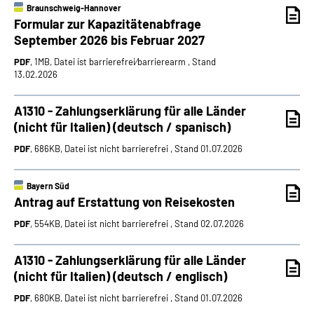
Braunschweig-Hannover
Formular zur Kapazitätenabfrage
September 2026 bis Februar 2027
PDF
, 1MB, Datei ist barrierefrei⁄barrierearm , Stand
13.02.2026
A1310 - Zahlungserklärung für alle Länder
(nicht für Italien) (deutsch / spanisch)
PDF
, 686KB, Datei ist nicht barrierefrei , Stand 01.07.2026
Bayern Süd
Antrag auf Erstattung von Reisekosten
PDF
, 554KB, Datei ist nicht barrierefrei , Stand 02.07.2026
A1310 - Zahlungserklärung für alle Länder
(nicht für Italien) (deutsch / englisch)
PDF
, 680KB, Datei ist nicht barrierefrei , Stand 01.07.2026