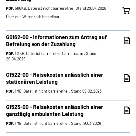
PDF
, 586KB, Datei ist nicht barrierefrei , Stand 29.04.2026
Suche
Über den Warenkorb bestellbar.
Language
G0162-00 - Informationen zum Antrag auf
Befreiung von der Zuzahlung
Inhalte in Gebärdensprache (DGS)
PDF
, 111KB, Datei ist barrierefrei⁄barrierearm , Stand
29.04.2026
Leichte Sprache
G1522-00 - Reisekosten anlässlich einer
stationären Leistung
Mein Kundenportal
PDF
, 1MB, Datei ist nicht barrierefrei , Stand 09.02.2023
G1523-00 - Reisekosten anlässlich einer
ganztägig ambulanten Leistung
PDF
, 1MB, Datei ist nicht barrierefrei , Stand 19.03.2026