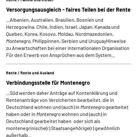
Versorgungsausgleich - faires Teilen bei der Rente
...Albanien, Australien, Brasilien, Bosnien und
Herzegowina, Chile, Indien, Israel, Japan, Kanada und
Quebec, Korea, Kosovo, Moldau, Nordmazedonien,
Montenegro
, Philippinnen, Serbien und UruguayHinweise
zu Anwartschaften bei einer internationalen Organisation
Für den Erwerb von Ansprüchen aus dem System...
Rente / Rente und Ausland
Verbindungsstelle für Montenegro
...Süd werden daher Anträge auf Kontenklärung und
Rentenanträge von Versicherten bearbeitet, die in
Deutschland wohnen und (auch) in
Montenegro
gearbeitet
haben oder in
Montenegro
wohnen und (auch) in
Deutschland gearbeitet haben oder sich als
montenegrinische(r) Staatsangehörige(r) gewöhnlich
außerhalb...