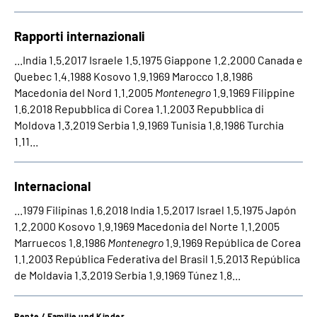
Rapporti internazionali
...India 1.5.2017 Israele 1.5.1975 Giappone 1.2.2000 Canada e
Quebec 1.4.1988 Kosovo 1.9.1969 Marocco 1.8.1986
Macedonia del Nord 1.1.2005
Montenegro
1.9.1969 Filippine
1.6.2018 Repubblica di Corea 1.1.2003 Repubblica di
Moldova 1.3.2019 Serbia 1.9.1969 Tunisia 1.8.1986 Turchia
1.11...
Internacional
...1979 Filipinas 1.6.2018 India 1.5.2017 Israel 1.5.1975 Japón
1.2.2000 Kosovo 1.9.1969 Macedonia del Norte 1.1.2005
Marruecos 1.8.1986
Montenegro
1.9.1969 República de Corea
1.1.2003 República Federativa del Brasil 1.5.2013 República
de Moldavia 1.3.2019 Serbia 1.9.1969 Túnez 1.8...
Rente / Familie und Kinder