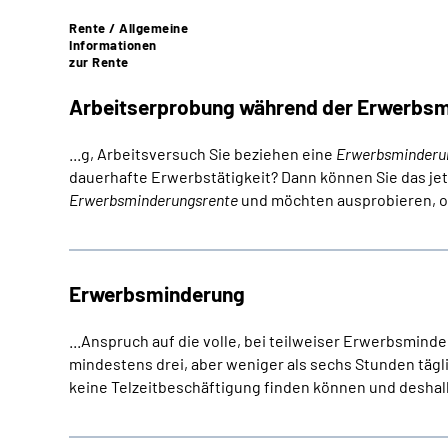
Rente / Allgemeine
Informationen
zur Rente
Arbeitserprobung während der Erwerbs
...g, Arbeitsversuch Sie beziehen eine
Erwerbsminderu
dauerhafte Erwerbstätigkeit? Dann können Sie das jet
Erwerbsminderungsrente
und möchten ausprobieren, ob
Erwerbsminderung
...Anspruch auf die volle, bei teilweiser Erwerbsmind
mindestens drei, aber weniger als sechs Stunden tägli
keine Telzeitbeschäftigung finden können und deshalb