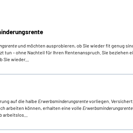
minderungsrente
ngsrente
und möchten ausprobieren, ob Sie wieder fit genug sind
zt tun – ohne Nachteil für Ihren Rentenanspruch. Sie beziehen e
 Sie wieder...
erung auf die halbe
Erwerbsminderungsrente
vorliegen. Versichert
ch arbeiten können, erhalten eine volle
Erwerbsminderungsrente
 arbeitslos...