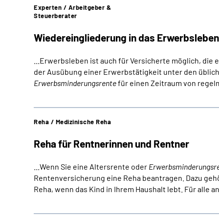
Experten / Arbeitgeber &
Steuerberater
Wiedereingliederung in das Erwerbsleben
...Erwerbsleben ist auch für Versicherte möglich, die 
der Ausübung einer Erwerbstätigkeit unter den übli
Erwerbsminderungsrente
für einen Zeitraum von regel
Reha / Medizinische Reha
Reha für Rentnerinnen und Rentner
...Wenn Sie eine Altersrente oder
Erwerbsminderungsr
Rentenversicherung eine Reha beantragen. Dazu gehö
Reha, wenn das Kind in Ihrem Haushalt lebt. Für alle a