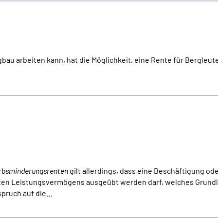
au arbeiten kann, hat die Möglichkeit, eine Rente für Bergleut
rbsminderungsrenten
gilt allerdings, dass eine Beschäftigung od
lten Leistungsvermögens ausgeübt werden darf, welches Grundl
pruch auf die...