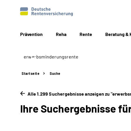
Prävention
Reha
Rente
Beratung & 
Startseite
Suche
Alle 1.299 Suchergebnisse anzeigen zu "erwerb
Ihre Suchergebnisse f