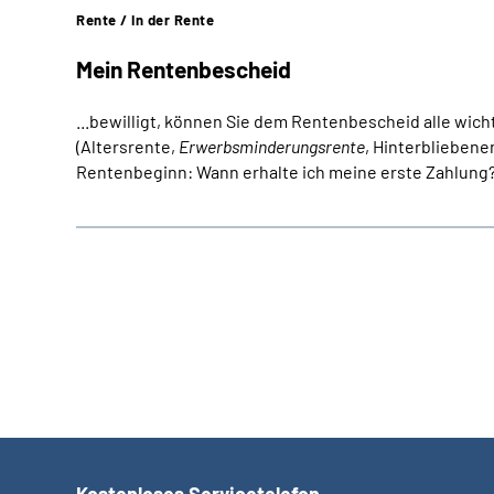
Rente / In der Rente
Mein Rentenbescheid
...bewilligt, können Sie dem Rentenbescheid alle wi
(Altersrente,
Erwerbsminderungsrente
, Hinterblieben
Rentenbeginn: Wann erhalte ich meine erste Zahlung?
Kostenloses Servicetelefon