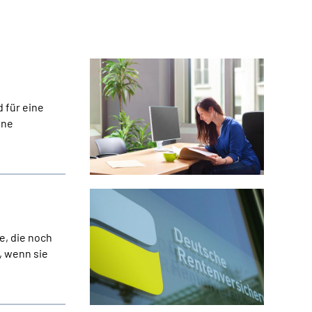
 für eine
ine
e, die noch
, wenn sie