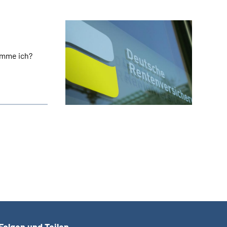
omme ich?
Folgen und Teilen