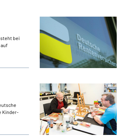
esteht bei
 auf
Deutsche
e Kinder-