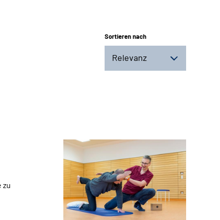
Sortieren nach
Relevanz
e zu