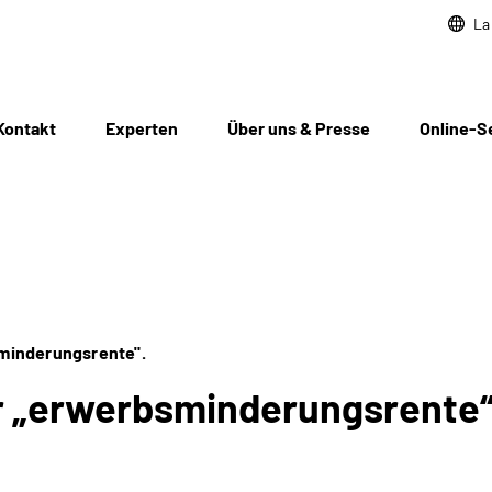
La
Kontakt
Experten
Über uns & Presse
Online-S
sminderungsrente".
ür „erwerbsminderungsrente