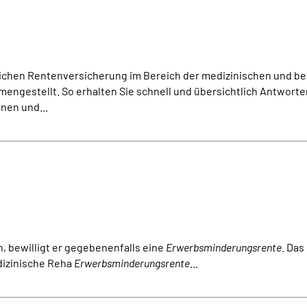
lichen Rentenversicherung im Bereich der medizinischen und be
ngestellt. So erhalten Sie schnell und übersichtlich Antworten
nen und...
h, bewilligt er gegebenenfalls eine
Erwerbsminderungsrente
. Das
dizinische Reha
Erwerbsminderungsrente
...