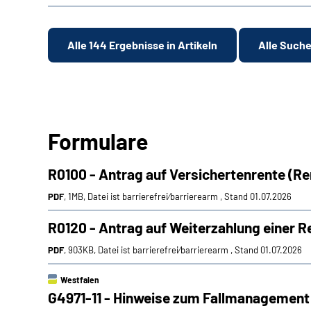
Alle 144 Ergebnisse in Artikeln
Alle Such
Formulare
R0100 - Antrag auf Versichertenrente (R
PDF
, 1MB, Datei ist barrierefrei⁄barrierearm , Stand 01.07.2026
R0120 - Antrag auf Weiterzahlung einer 
PDF
, 903KB, Datei ist barrierefrei⁄barrierearm , Stand 01.07.2026
Westfalen
G4971-11 - Hinweise zum Fallmanagement