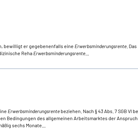
h, bewilligt er gegebenenfalls eine
Erwerbsminderungsrente
. Das
dizinische Reha
Erwerbsminderungsrente
...
eine
Erwerbsminderungsrente
beziehen. Nach § 43 Abs. 7 SGB VI b
chen Bedingungen des allgemeinen Arbeitsmarktes der Anspruch
mäßig sechs Monate...