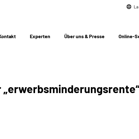
La
Kontakt
Experten
Über uns & Presse
Online-S
ür „erwerbsminderungsrente