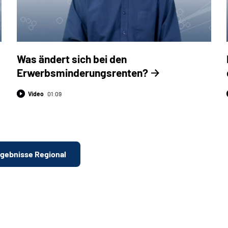
Was ändert sich bei den
Erwerbsminderungsrenten?
Video
01:09
rgebnisse Regional