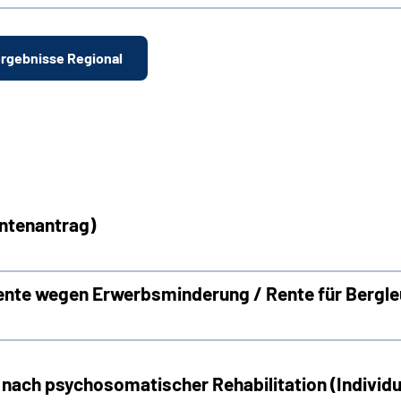
ergebnisse Regional
entenantrag)
Rente wegen Erwerbsminderung / Rente für Bergl
 nach psychosomatischer Rehabilitation (Individ