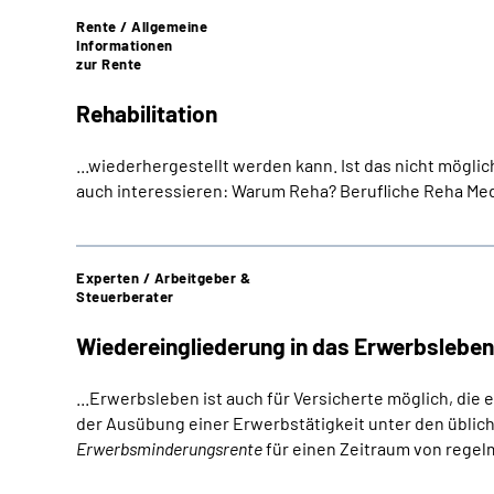
Rente / Allgemeine
Informationen
zur Rente
Rehabilitation
...wiederhergestellt werden kann. Ist das nicht möglic
auch interessieren: Warum Reha? Berufliche Reha Me
Experten / Arbeitgeber &
Steuerberater
Wiedereingliederung in das Erwerbsleben
...Erwerbsleben ist auch für Versicherte möglich, die 
der Ausübung einer Erwerbstätigkeit unter den übli
Erwerbsminderungsrente
für einen Zeitraum von regel