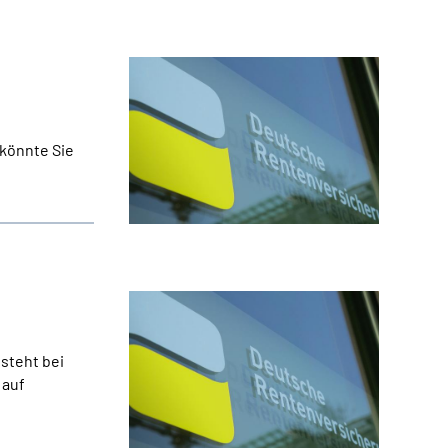
 könnte Sie
esteht bei
 auf