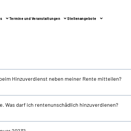
es
Termine und Veranstaltungen
Stellenangebote
beim Hinzuverdienst neben meiner Rente mitteilen?
e. Was darf ich rentenunschädlich hinzuverdienen?
anuar 2023?