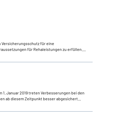
en Versicherungsschutz für eine
raussetzungen für Rehaleistungen zu erfüllen....
 1. Januar 2019 treten Verbesserungen bei den
den ab diesem Zeitpunkt besser abgesichert...