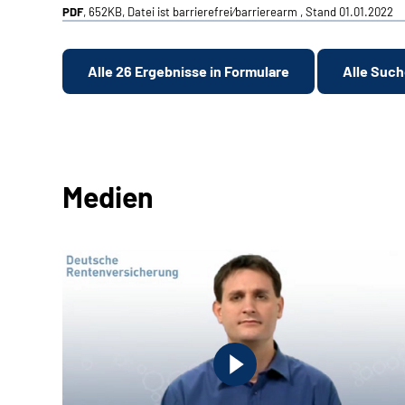
PDF
, 652KB, Datei ist barrierefrei⁄barrierearm , Stand 01.01.2022
Alle 26 Ergebnisse in Formulare
Alle Such
Medien