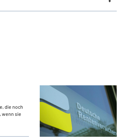
e, die noch
, wenn sie