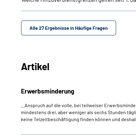
Alle 27 Ergebnisse in Häufige Fragen
Artikel
Erwerbsminderung
...Anspruch auf die volle, bei teilweiser Erwerbsmind
mindestens drei, aber weniger als sechs Stunden tägli
keine Telzeitbeschäftigung finden können und deshalb