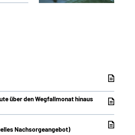
eute über den Wegfallmonat hinaus
uelles Nachsorgeangebot)