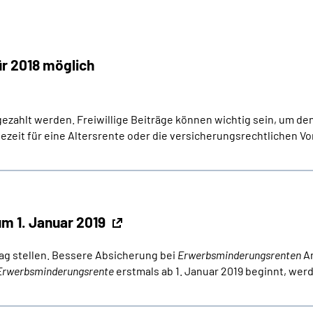
ür 2018 möglich
 gezahlt werden. Freiwillige Beiträge können wichtig sein, um d
tezeit für eine Altersrente oder die versicherungsrechtlichen Vo
m 1. Januar 2019
ag stellen. Bessere Absicherung bei
Erwerbsminderungsrenten
Am
Erwerbsminderungsrente
erstmals ab 1. Januar 2019 beginnt, wer