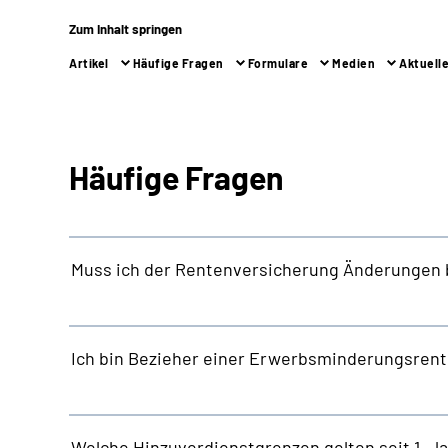
Zum Inhalt springen
Artikel
Häufige Fragen
Formulare
Medien
Aktuell
Häufige Fragen
Muss ich der Rentenversicherung Änderungen 
Ich bin Bezieher einer Erwerbsminderungsrent
Welche Hinzuverdienstgrenzen gelten seit 1. J