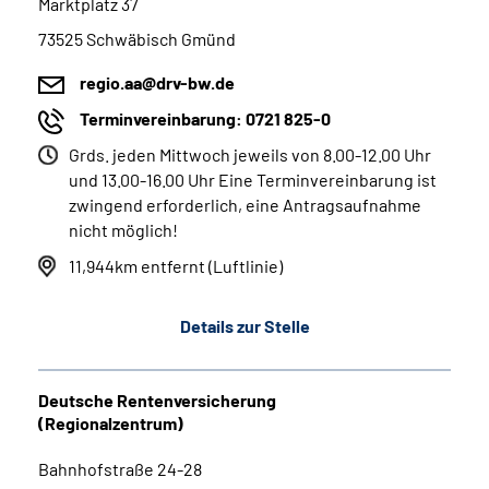
Marktplatz 37
73525 Schwäbisch Gmünd
regio.aa@drv-bw.de
Terminvereinbarung: 0721 825-0
Grds. jeden Mittwoch jeweils von 8.00-12.00 Uhr
und 13.00-16.00 Uhr Eine Terminvereinbarung ist
zwingend erforderlich, eine Antragsaufnahme
nicht möglich!
11,944km entfernt (Luftlinie)
Details zur Stelle
Deutsche Rentenversicherung
(Regionalzentrum)
Bahnhofstraße 24-28