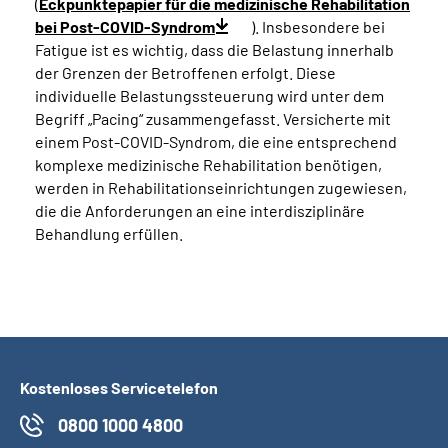
(
Eckpunktepapier für die medizinische Rehabilitation
bei Post-COVID-Syndrom
). Insbesondere bei
Fatigue ist es wichtig, dass die Belastung innerhalb
der Grenzen der Betroffenen erfolgt. Diese
individuelle Belastungssteuerung wird unter dem
Begriff „Pacing“ zusammengefasst. Versicherte mit
einem Post-COVID-Syndrom, die eine entsprechend
komplexe medizinische Rehabilitation benötigen,
werden in Rehabilitationseinrichtungen zugewiesen,
die die Anforderungen an eine interdisziplinäre
Behandlung erfüllen.
Kostenloses Servicetelefon
0800 1000 4800