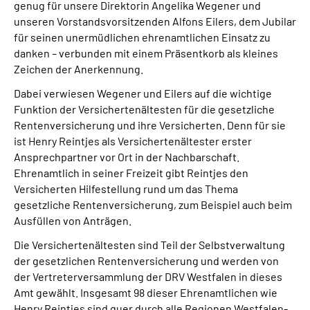
genug für unsere Direktorin Angelika Wegener und
unseren Vorstandsvorsitzenden Alfons Eilers, dem Jubilar
für seinen unermüdlichen ehrenamtlichen Einsatz zu
danken – verbunden mit einem Präsentkorb als kleines
Zeichen der Anerkennung.
Dabei verwiesen Wegener und Eilers auf die wichtige
Funktion der Versichertenältesten für die gesetzliche
Rentenversicherung und ihre Versicherten. Denn für sie
ist Henry Reintjes als Versichertenältester erster
Ansprechpartner vor Ort in der Nachbarschaft.
Ehrenamtlich in seiner Freizeit gibt Reintjes den
Versicherten Hilfestellung rund um das Thema
gesetzliche Rentenversicherung, zum Beispiel auch beim
Ausfüllen von Anträgen.
Die Versichertenältesten sind Teil der Selbstverwaltung
der gesetzlichen Rentenversicherung und werden von
der Vertreterversammlung der DRV Westfalen in dieses
Amt gewählt. Insgesamt 98 dieser Ehrenamtlichen wie
Henry Reintjes sind quer durch alle Regionen Westfalen-