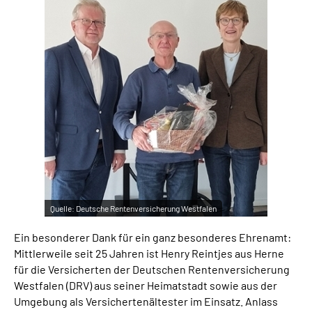
Online-Services
Inhalte in Gebärdensprache (DGS)
Leichte Sprache
Suche
Mein Kundenportal
Quelle:
Deutsche Rentenversicherung Westfalen
Ein besonderer Dank für ein ganz besonderes Ehrenamt:
Mittlerweile seit 25 Jahren ist Henry Reintjes aus Herne
für die Versicherten der Deutschen Rentenversicherung
Westfalen (DRV) aus seiner Heimatstadt sowie aus der
Umgebung als Versichertenältester im Einsatz. Anlass