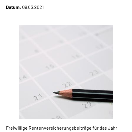
Online-Services
Datum:
09.03.2021
Inhalte in Gebärdensprache (DGS)
Leichte Sprache
Suche
Mein Kundenportal
Freiwillige Rentenversicherungsbeiträge für das Jahr