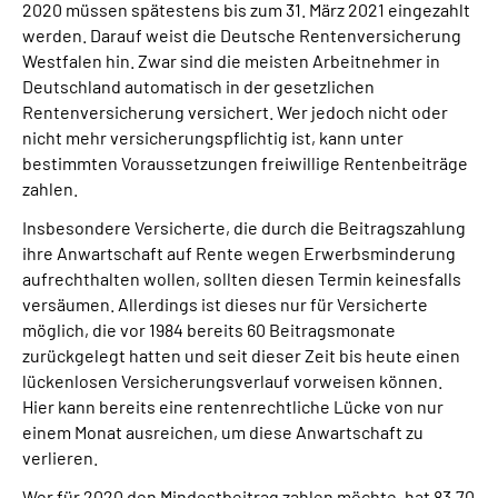
2020 müssen spätestens bis zum 31. März 2021 eingezahlt
werden. Darauf weist die Deutsche Rentenversicherung
Westfalen hin. Zwar sind die meisten Arbeitnehmer in
Deutschland automatisch in der gesetzlichen
Rentenversicherung versichert. Wer jedoch nicht oder
nicht mehr versicherungspflichtig ist, kann unter
bestimmten Voraussetzungen freiwillige Rentenbeiträge
zahlen.
Insbesondere Versicherte, die durch die Beitragszahlung
ihre Anwartschaft auf Rente wegen Erwerbsminderung
aufrechthalten wollen, sollten diesen Termin keinesfalls
versäumen. Allerdings ist dieses nur für Versicherte
möglich, die vor 1984 bereits 60 Beitragsmonate
zurückgelegt hatten und seit dieser Zeit bis heute einen
lückenlosen Versicherungsverlauf vorweisen können.
Hier kann bereits eine rentenrechtliche Lücke von nur
einem Monat ausreichen, um diese Anwartschaft zu
verlieren.
Wer für 2020 den Mindestbeitrag zahlen möchte, hat 83,70