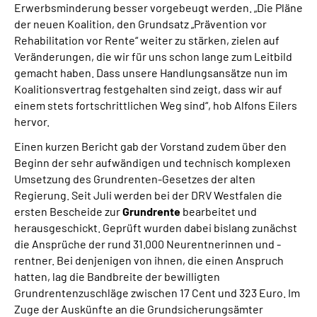
Erwerbsminderung besser vorgebeugt werden. „Die Pläne
der neuen Koalition, den Grundsatz „Prävention vor
Rehabilitation vor Rente“ weiter zu stärken, zielen auf
Veränderungen, die wir für uns schon lange zum Leitbild
gemacht haben. Dass unsere Handlungsansätze nun im
Koalitionsvertrag festgehalten sind zeigt, dass wir auf
einem stets fortschrittlichen Weg sind“, hob Alfons Eilers
hervor.
Einen kurzen Bericht gab der Vorstand zudem über den
Beginn der sehr aufwändigen und technisch komplexen
Umsetzung des Grundrenten-Gesetzes der alten
Regierung. Seit Juli werden bei der DRV Westfalen die
ersten Bescheide zur
Grundrente
bearbeitet und
herausgeschickt. Geprüft wurden dabei bislang zunächst
die Ansprüche der rund 31.000 Neurentnerinnen und -
rentner. Bei denjenigen von ihnen, die einen Anspruch
hatten, lag die Bandbreite der bewilligten
Grundrentenzuschläge zwischen 17 Cent und 323 Euro. Im
Zuge der Auskünfte an die Grundsicherungsämter