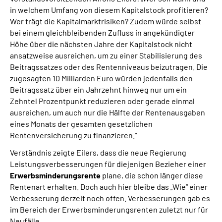
in welchem Umfang von diesem Kapitalstock profitieren?
Wer trägt die Kapitalmarktrisiken? Zudem würde selbst
bei einem gleichbleibenden Zufluss in angekündigter
Höhe über die nächsten Jahre der Kapitalstock nicht
ansatzweise ausreichen, um zu einer Stabilisierung des
Beitragssatzes oder des Rentenniveaus beizutragen. Die
zugesagten 10 Milliarden Euro würden jedenfalls den
Beitragssatz über ein Jahrzehnt hinweg nur um ein
Zehntel Prozentpunkt reduzieren oder gerade einmal
ausreichen, um auch nur die Hälfte der Rentenausgaben
eines Monats der gesamten gesetzlichen
Rentenversicherung zu finanzieren.“
Verständnis zeigte Eilers, dass die neue Regierung
Leistungsverbesserungen für diejenigen Bezieher einer
Erwerbsminderungsrente
plane, die schon länger diese
Rentenart erhalten. Doch auch hier bleibe das „Wie“ einer
Verbesserung derzeit noch offen. Verbesserungen gab es
im Bereich der Erwerbsminderungsrenten zuletzt nur für
Neufälle.