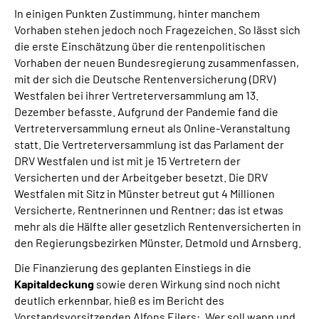
In einigen Punkten Zustimmung, hinter manchem
Vorhaben stehen jedoch noch Fragezeichen. So lässt sich
die erste Einschätzung über die rentenpolitischen
Vorhaben der neuen Bundesregierung zusammenfassen,
mit der sich die Deutsche Rentenversicherung (DRV)
Westfalen bei ihrer Vertreterversammlung am 13.
Dezember befasste. Aufgrund der Pandemie fand die
Vertreterversammlung erneut als Online-Veranstaltung
statt. Die Vertreterversammlung ist das Parlament der
DRV Westfalen und ist mit je 15 Vertretern der
Versicherten und der Arbeitgeber besetzt. Die DRV
Westfalen mit Sitz in Münster betreut gut 4 Millionen
Versicherte, Rentnerinnen und Rentner; das ist etwas
mehr als die Hälfte aller gesetzlich Rentenversicherten in
den Regierungsbezirken Münster, Detmold und Arnsberg.
Die Finanzierung des geplanten Einstiegs in die
Kapitaldeckung
sowie deren Wirkung sind noch nicht
deutlich erkennbar, hieß es im Bericht des
Vorstandsvorsitzenden Alfons Eilers: „Wer soll wann und