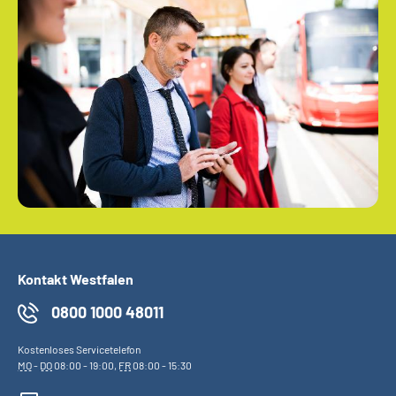
Kontakt Westfalen
0800 1000 48011
Kostenloses Servicetelefon
MO
-
DO
08:00 - 19:00,
FR
08:00 - 15:30