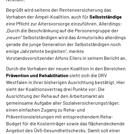
Begrüßt wird seitens der Rentenversicherung das
Vorhaben der Ampel-Koalition, auch für
Selbstständige
eine Pflicht zur Altersvorsorge einzuführen. Allerdings:
„Durch die Beschränkung auf die Personengruppe der
„neuen“ Selbstständigen wird das Armutsrisiko allerdings
gerade die junge Generation der Selbstständigen noch
einige Jahrzehnte begleiten“, merkte
Vorstandsvorsitzender Alfons Eilers in seinem Bericht an.
Durch die Vorhaben der neuen Koalition in den Bereichen
Prävention und Rehabilitation
sieht sich die DRV
Westfalen in ihrer bisherigen Ausrichtung bestätigt. Hier
sieht der Koalitionsvertrag drei Punkte vor: Die
Ausrichtung der Reha auf den Arbeitsmarkt als
gemeinsame Aufgabe aller Sozialversicherungsträger,
einen einfachen Zugang zu Reha- und
Präventionsleistungen mit entsprechendem Reha-
Budget für die Kostenträger sowie das flächendeckende
Angebot des Ü45-Gesundheitschecks. Damit soll einer