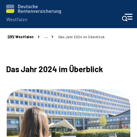
DRV
Westfalen
…
Das Jahr 2024 im Überblick
Kontakt und Beratung
Broschüren und mehr
Das Jahr 2024 im Überblick
Experten
Presse
Karriere
Über uns