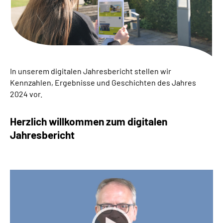
Online-Services
Inhalte in Gebärdensprache (DGS)
Leichte Sprache
In unserem digitalen Jahresbericht stellen wir
Kennzahlen, Ergebnisse und Geschichten des Jahres
Suche
2024 vor.
Herzlich willkommen zum digitalen
Mein Kundenportal
Jahresbericht