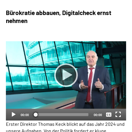
Bürokratie abbauen, Digitalcheck ernst
nehmen
Keine
Deutsch
00:00
00:00
Erster Direktor Thomas Keck blickt auf das Jahr 2024 und
unsere Aufgaben. Von der Politik fordert er kluge