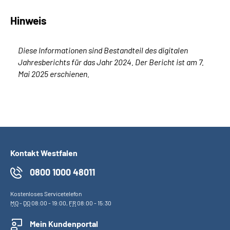
Hinweis
Diese Informationen sind Bestandteil des digitalen
Jahresberichts für das Jahr 2024. Der Bericht ist am 7.
Mai 2025 erschienen.
Kontakt Westfalen
0800 1000 48011
Kostenloses Servicetelefon
MO
-
DO
08:00 - 19:00,
FR
08:00 - 15:30
Mein Kundenportal