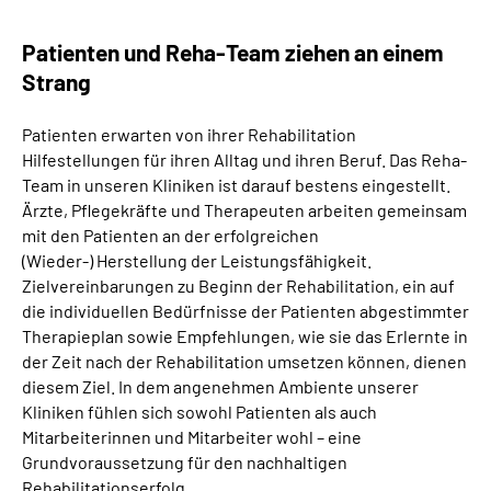
Online-Services
Patienten und Reha-Team ziehen an einem
Inhalte in Gebärdensprache (DGS)
Strang
Patienten erwarten von ihrer Rehabilitation
Leichte Sprache
Hilfestellungen für ihren Alltag und ihren Beruf. Das Reha-
Team in unseren Kliniken ist darauf bestens eingestellt.
Suche
Ärzte, Pflegekräfte und Therapeuten arbeiten gemeinsam
mit den Patienten an der erfolgreichen
(Wieder-) Herstellung der Leistungsfähigkeit.
Zielvereinbarungen zu Beginn der Rehabilitation, ein auf
Mein Kundenportal
die individuellen Bedürfnisse der Patienten abgestimmter
Therapieplan sowie Empfehlungen, wie sie das Erlernte in
der Zeit nach der Rehabilitation umsetzen können, dienen
diesem Ziel. In dem angenehmen Ambiente unserer
Kliniken fühlen sich sowohl Patienten als auch
Mitarbeiterinnen und Mitarbeiter wohl – eine
Grundvoraussetzung für den nachhaltigen
Rehabilitationserfolg.