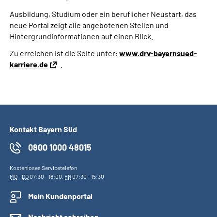
Ausbildung, Studium oder ein beruflicher Neustart, das
neue Portal zeigt alle angebotenen Stellen und
Hintergrundinformationen auf einen Blick.
Zu erreichen ist die Seite unter:
www.drv-bayernsued-
karriere.de
.
Kontakt Bayern Süd
0800 1000 48015
Kostenloses Servicetelefon
MO
-
DO
07:30 - 18:00,
FR
07:30 - 15:30
Mein Kundenportal
Nachricht schreiben