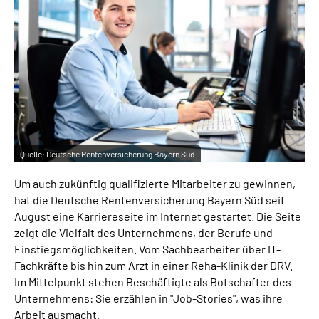
Leichte Sprache
Suche
Mein Kundenportal
Quelle:
Deutsche Rentenversicherung Bayern Süd
Um auch zukünftig qualifizierte Mitarbeiter zu gewinnen,
hat die Deutsche Rentenversicherung Bayern Süd seit
August eine Karriereseite im Internet gestartet. Die Seite
zeigt die Vielfalt des Unternehmens, der Berufe und
Einstiegsmöglichkeiten. Vom Sachbearbeiter über IT-
Fachkräfte bis hin zum Arzt in einer Reha-Klinik der DRV.
Im Mittelpunkt stehen Beschäftigte als Botschafter des
Unternehmens: Sie erzählen in "Job-Stories", was ihre
Arbeit ausmacht.