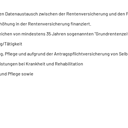
nen Datenaustausch zwischen der Rentenversicherung und den 
höhung in der Rentenversicherung finanziert.
eichen von mindestens 35 Jahren sogenannten "Grundrentenzeite
g/Tätigkeit
ng, Pflege und aufgrund der Antragspflichtversicherung von Sel
stungen bei Krankheit und Rehabilitation
und Pflege sowie