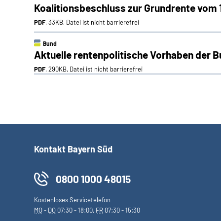
Koalitionsbeschluss zur Grundrente vom 1
PDF
, 33KB, Datei ist nicht barrierefrei
Bund
Aktuelle rentenpolitische Vorhaben der 
PDF
, 290KB, Datei ist nicht barrierefrei
Kontakt Bayern Süd
0800 1000 48015
Kostenloses Servicetelefon
MO
-
DO
07:30 - 18:00,
FR
07:30 - 15:30