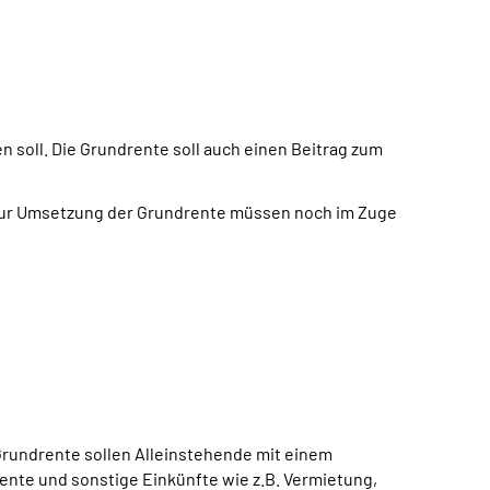
n soll. Die Grundrente soll auch einen Beitrag zum
n zur Umsetzung der Grundrente müssen noch im Zuge
Grundrente sollen Alleinstehende mit einem
nte und sonstige Einkünfte wie z.B. Vermietung,