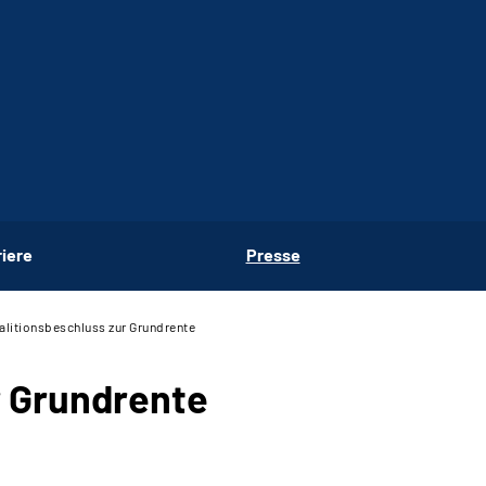
riere
Presse
alitionsbeschluss zur Grundrente
r Grundrente