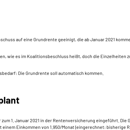
sschuss auf eine Grundrente geeinigt, die ab Januar 2021 komme
den, wie es im Koalitionsbeschluss heißt, doch die Einzelheite
sbedarf: Die Grundrente soll automatisch kommen.
plant
 zum 1. Januar 2021 in der Rentenversicherung eingeführt. Die 
 einem Einkommen von 1.950/Monat (eingerechnet: bisherige Re