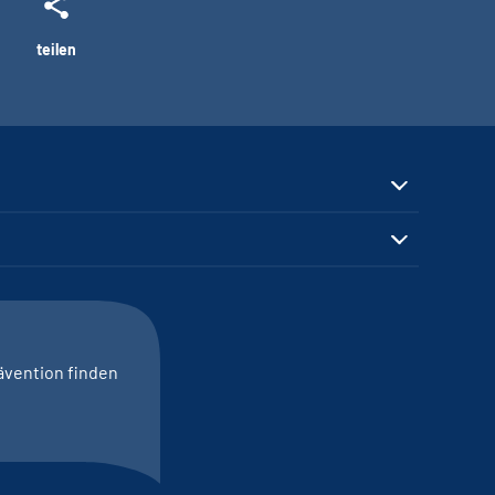
teilen
ävention finden