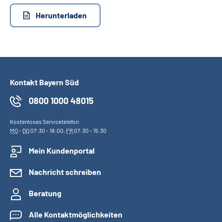
Leichte Sprache
Herunterladen
Suche
Mein Kundenportal
Kontakt Bayern Süd
0800 1000 48015
Kostenloses Servicetelefon
MO
-
DO
07:30 - 18:00,
FR
07:30 - 15:30
Mein Kundenportal
Nachricht schreiben
Beratung
Alle Kontaktmöglichkeiten