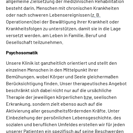
allgemeine Zielsetzung der medizinischen Rehabilitation
besteht darin, Menschen mit chronischen Krankheiten
oder nach schweren Lebensereignissen (
z. B.
Operationen) bei der Bewältigung ihrer Krankheit oder
Krankheitsfolgen zu unterstützen, damit sie in die Lage
versetzt werden, am Leben in Familie, Beruf und
Gesellschaft teilzunehmen.
Psychosomatik
Unsere Klinik ist ganzheitlich orientiert und stellt den
einzelnen Menschen in den Mittelpunkt ihrer
Bemühungen, wobei Körper und Seele gleichermaßen
Berücksichtigung finden. Unser therapeutisches Angebot
beschränkt sich dabei nicht nur auf die ursächliche
Therapie der jeweiligen körperlichen
bzw.
seelischen
Erkrankung, sondern zielt ebenso auch auf die
Aktivierung aller gesundheitsfördernden Kräfte. Unter
Einbeziehung der persönlichen Lebensgeschichte, des
sozialen und beruflichen Umfeldes erstellen wir für jeden
unserer Patienten ein spezifisch auf seine Beschwerden