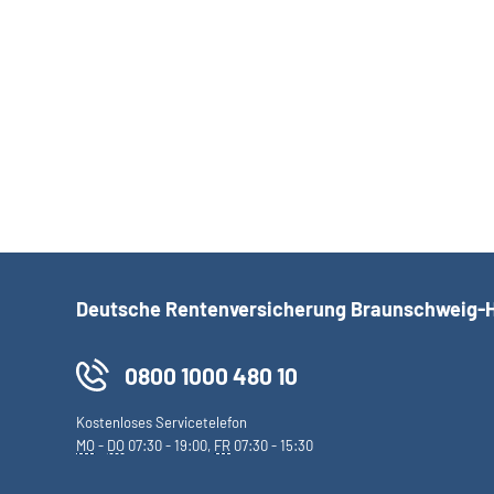
Deutsche Rentenversicherung Braunschweig-
0800 1000 480 10
Kostenloses Servicetelefon
MO
-
DO
07:30 - 19:00,
FR
07:30 - 15:30