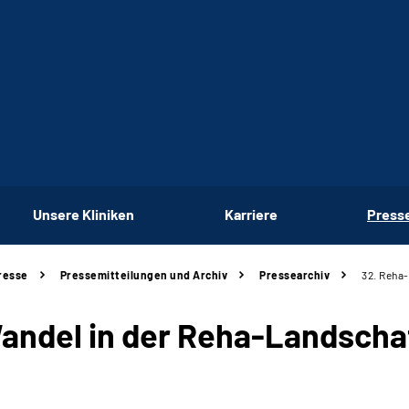
Unsere Kliniken
Karriere
Press
resse
Pressemitteilungen und Archiv
Pressearchiv
32. Reha
andel in der Reha-Landscha