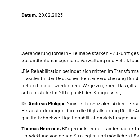
Datum:
20.02.2023
„Veränderung fördern – Teilhabe stärken – Zukunft ges
Gesundheitsmanagement, Verwaltung und Politik taus
„Die Rehabilitation befindet sich mitten im Transform
Präsidentin der Deutschen Rentenversicherung Bund, 
beherzt immer wieder neue Wege zu gehen. Das gilt a
setzen, stehe im Mittelpunkt des Kongresses.
Dr. Andreas Philippi,
Minister für Soziales, Arbeit, G
Herausforderungen durch die Digitalisierung für die A
qualitativ hochwertige Rehabilitationsleistungen und
Thomas Hermann
, Bürgermeister der Landeshauptstadt
Entwicklung von neuen Strategien und möglichen Lös