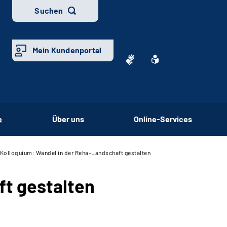
Suchen
Mein Kundenportal
e
Über uns
Online-Services
-Kolloquium: Wandel in der Reha-Landschaft gestalten
ft gestalten