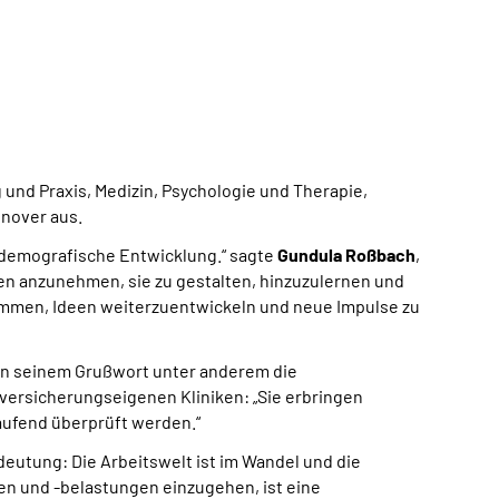
 und Praxis, Medizin, Psychologie und Therapie,
nnover aus.
ie demografische Entwicklung.“ sagte
Gundula Roßbach
,
en anzunehmen, sie zu gestalten, hinzuzulernen und
kommen, Ideen weiterzuentwickeln und neue Impulse zu
 in seinem Grußwort unter anderem die
enversicherungseigenen Kliniken: „Sie erbringen
laufend überprüft werden.“
deutung: Die Arbeitswelt ist im Wandel und die
n und -belastungen einzugehen, ist eine