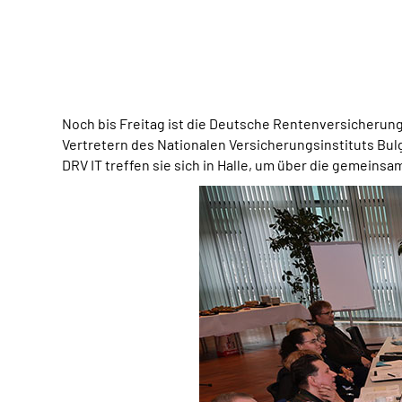
Noch bis Freitag ist die Deutsche Rentenversicheru
Vertretern des Nationalen Versicherungsinstituts B
DRV IT treffen sie sich in Halle, um über die gemein