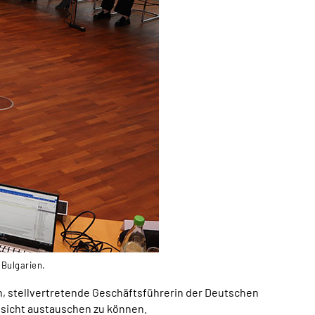
 Bulgarien.
h, stellvertretende Geschäftsführerin der Deutschen
esicht austauschen zu können.