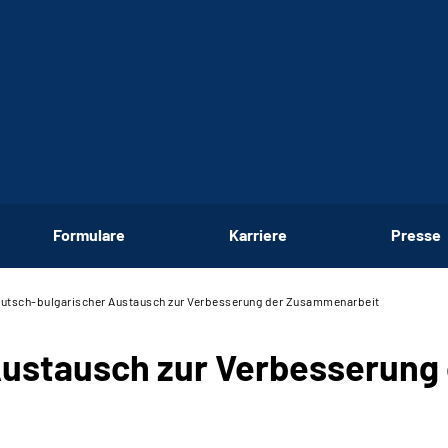
Formulare
Karriere
Presse
utsch-bulgarischer Austausch zur Verbesserung der Zusammenarbeit
Austausch zur Verbesserung