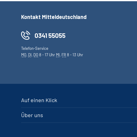
Kontakt Mitteldeutschland
0341 55055
Telefon-Service
MO
,
DI
,
DO
8 - 17 Uhr
MI
,
FR
8 - 13 Uhr
Auf einen Klick
Über uns