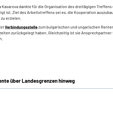
va Kasarova dankte für die Organisation des dreitägigen Treffe
ligt ist. Ziel des Arbeitstreffens sei es, die Kooperation auszu
zu erzielen.
ist
Verbindungsstelle
zum bulgarischen und ungarischen Rentenv
zeiten zurückgelegt haben. Gleichzeitig ist sie Ansprechpartner
n.
Rente über Landesgrenzen hinweg