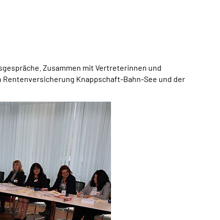
itsgespräche. Zusammen mit Vertreterinnen und
hen Rentenversicherung Knappschaft-Bahn-See und der