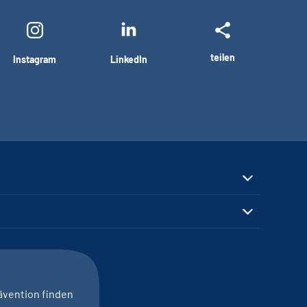
teilen
Instagram
LinkedIn
ävention finden