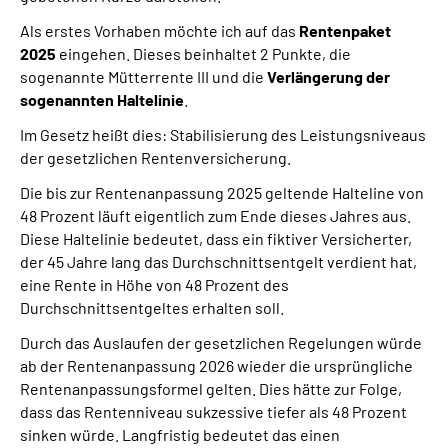
Als erstes Vorhaben möchte ich auf das
Rentenpaket
2025
eingehen. Dieses beinhaltet 2 Punkte, die
sogenannte Mütterrente III und die
Verlängerung der
sogenannten Haltelinie
.
Im Gesetz heißt dies: Stabilisierung des Leistungsniveaus
der gesetzlichen Rentenversicherung.
Die bis zur Rentenanpassung 2025 geltende Halteline von
48 Prozent läuft eigentlich zum Ende dieses Jahres aus.
Diese Haltelinie bedeutet, dass ein fiktiver Versicherter,
der 45 Jahre lang das Durchschnittsentgelt verdient hat,
eine Rente in Höhe von 48 Prozent des
Durchschnittsentgeltes erhalten soll.
Durch das Auslaufen der gesetzlichen Regelungen würde
ab der Rentenanpassung 2026 wieder die ursprüngliche
Rentenanpassungsformel gelten. Dies hätte zur Folge,
dass das Rentenniveau sukzessive tiefer als 48 Prozent
sinken würde. Langfristig bedeutet das einen