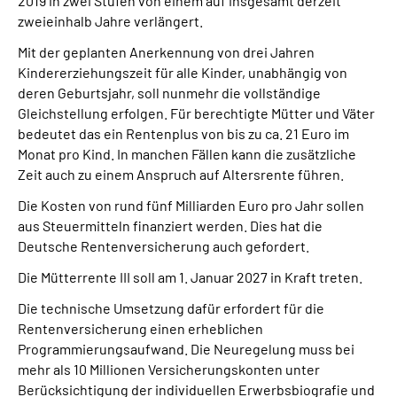
2019 in zwei Stufen von einem auf insgesamt derzeit
zweieinhalb Jahre verlängert.
Mit der geplanten Anerkennung von drei Jahren
Kindererziehungszeit für alle Kinder, unabhängig von
deren Geburtsjahr, soll nunmehr die vollständige
Gleichstellung erfolgen. Für berechtigte Mütter und Väter
bedeutet das ein Rentenplus von bis zu ca. 21 Euro im
Monat pro Kind. In manchen Fällen kann die zusätzliche
Zeit auch zu einem Anspruch auf Altersrente führen.
Die Kosten von rund fünf Milliarden Euro pro Jahr sollen
aus Steuermitteln finanziert werden. Dies hat die
Deutsche Rentenversicherung auch gefordert.
Die Mütterrente III soll am 1. Januar 2027 in Kraft treten.
Die technische Umsetzung dafür erfordert für die
Rentenversicherung einen erheblichen
Programmierungsaufwand. Die Neuregelung muss bei
mehr als 10 Millionen Versicherungskonten unter
Berücksichtigung der individuellen Erwerbsbiografie und