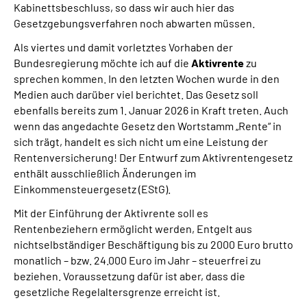
Kabinettsbeschluss, so dass wir auch hier das
Gesetzgebungsverfahren noch abwarten müssen.
Als viertes und damit vorletztes Vorhaben der
Bundesregierung möchte ich auf die
Aktivrente
zu
sprechen kommen. In den letzten Wochen wurde in den
Medien auch darüber viel berichtet. Das Gesetz soll
ebenfalls bereits zum 1. Januar 2026 in Kraft treten. Auch
wenn das angedachte Gesetz den Wortstamm „Rente“ in
sich trägt, handelt es sich nicht um eine Leistung der
Rentenversicherung! Der Entwurf zum Aktivrentengesetz
enthält ausschließlich Änderungen im
Einkommensteuergesetz (EStG).
Mit der Einführung der Aktivrente soll es
Rentenbeziehern ermöglicht werden, Entgelt aus
nichtselbständiger Beschäftigung bis zu 2000 Euro brutto
monatlich – bzw. 24.000 Euro im Jahr – steuerfrei zu
beziehen. Voraussetzung dafür ist aber, dass die
gesetzliche Regelaltersgrenze erreicht ist.