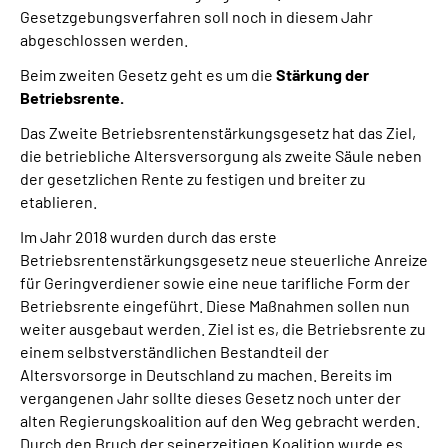
Gesetzgebungsverfahren soll noch in diesem Jahr
abgeschlossen werden.
Beim zweiten Gesetz geht es um die
Stärkung der
Betriebsrente.
Das Zweite Betriebsrentenstärkungsgesetz hat das Ziel,
die betriebliche Altersversorgung als zweite Säule neben
der gesetzlichen Rente zu festigen und breiter zu
etablieren.
Im Jahr 2018 wurden durch das erste
Betriebsrentenstärkungsgesetz neue steuerliche Anreize
für Geringverdiener sowie eine neue tarifliche Form der
Betriebsrente eingeführt. Diese Maßnahmen sollen nun
weiter ausgebaut werden. Ziel ist es, die Betriebsrente zu
einem selbstverständlichen Bestandteil der
Altersvorsorge in Deutschland zu machen. Bereits im
vergangenen Jahr sollte dieses Gesetz noch unter der
alten Regierungskoalition auf den Weg gebracht werden.
Durch den Bruch der seinerzeitigen Koalition wurde es