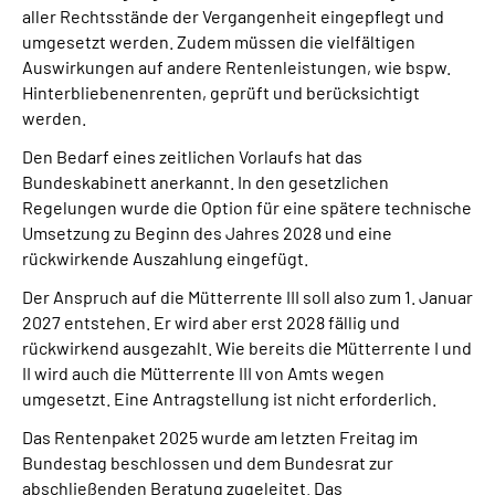
aller Rechtsstände der Vergangenheit eingepflegt und
umgesetzt werden. Zudem müssen die vielfältigen
Auswirkungen auf andere Rentenleistungen, wie bspw.
Hinterbliebenenrenten, geprüft und berücksichtigt
werden.
Den Bedarf eines zeitlichen Vorlaufs hat das
Bundeskabinett anerkannt. In den gesetzlichen
Regelungen wurde die Option für eine spätere technische
Umsetzung zu Beginn des Jahres 2028 und eine
rückwirkende Auszahlung eingefügt.
Der Anspruch auf die Mütterrente III soll also zum 1. Januar
2027 entstehen. Er wird aber erst 2028 fällig und
rückwirkend ausgezahlt. Wie bereits die Mütterrente I und
II wird auch die Mütterrente III von Amts wegen
umgesetzt. Eine Antragstellung ist nicht erforderlich.
Das Rentenpaket 2025 wurde am letzten Freitag im
Bundestag beschlossen und dem Bundesrat zur
abschließenden Beratung zugeleitet. Das