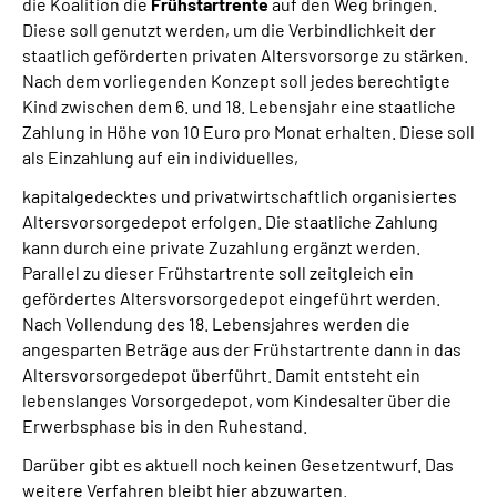
die Koalition die
Frühstartrente
auf den Weg bringen.
Diese soll genutzt werden, um die Verbindlichkeit der
staatlich geförderten privaten Altersvorsorge zu stärken.
Nach dem vorliegenden Konzept soll jedes berechtigte
Kind zwischen dem 6. und 18. Lebensjahr eine staatliche
Zahlung in Höhe von 10 Euro pro Monat erhalten. Diese soll
als Einzahlung auf ein individuelles,
kapitalgedecktes und privatwirtschaftlich organisiertes
Altersvorsorgedepot erfolgen. Die staatliche Zahlung
kann durch eine private Zuzahlung ergänzt werden.
Parallel zu dieser Frühstartrente soll zeitgleich ein
gefördertes Altersvorsorgedepot eingeführt werden.
Nach Vollendung des 18. Lebensjahres werden die
angesparten Beträge aus der Frühstartrente dann in das
Altersvorsorgedepot überführt. Damit entsteht ein
lebenslanges Vorsorgedepot, vom Kindesalter über die
Erwerbsphase bis in den Ruhestand.
Darüber gibt es aktuell noch keinen Gesetzentwurf. Das
weitere Verfahren bleibt hier abzuwarten.